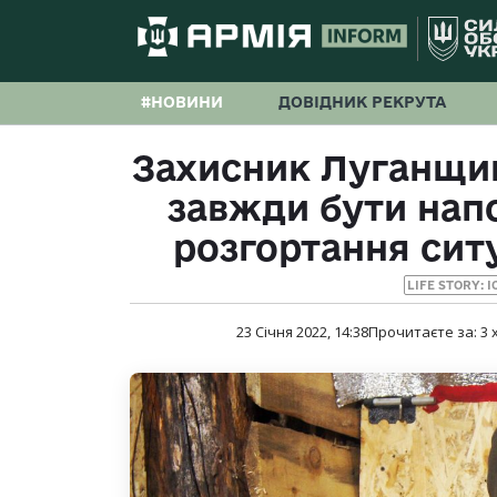
#НОВИНИ
ДОВІДНИК РЕКРУТА
Захисник Луганщи
завжди бути напо
розгортання ситу
LIFE STORY: 
23 Січня 2022, 14:38
Прочитаєте за:
3