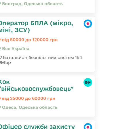
Болград, Одеська область
Оператор БПЛА (мікро,
міні, ЗСУ)
від 50000 до 120000 грн
Вся Україна
Батальйон безпілотних систем 154
ОМБр
Кок
“військовослужбовець”
від 25000 до 60000 грн
Одеса, Одеська область
Офіцер служби захисту