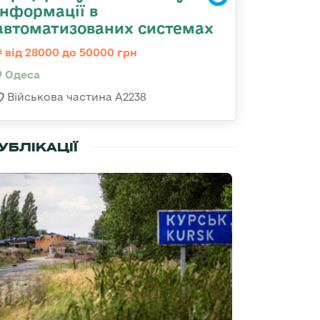
інформації в
автоматизованих системах
від 28000 до 50000 грн
Одеса
Військова частина А2238
УБЛІКАЦІЇ