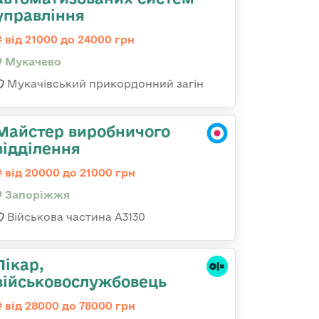
управління
від 21000 до 24000 грн
Мукачево
Мукачівський прикордонний загін
Майстер виробничого
відділення
від 20000 до 21000 грн
Запоріжжя
Військова частина А3130
Лікар,
військовослужбовець
від 28000 до 78000 грн