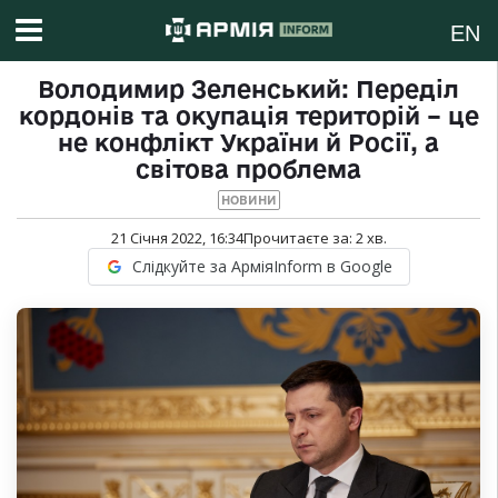
EN
Володимир Зеленський: Переділ
кордонів та окупація територій – це
не конфлікт України й Росії, а
світова проблема
НОВИНИ
21 Січня 2022, 16:34
Прочитаєте за:
2
хв.
Слідкуйте за АрміяInform в Google