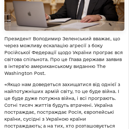
Президент Володимир Зеленський вважає, що
через можливу ескалацію агресії з боку
Російської Федерації щодо України програє вся
світова спільнота. Про це Глава держави заявив
в інтерв’ю американському виданню The
Washington Post.
«Якщо нам доведеться захищатися від однієї з
найпотужніших армій світу, то це буде війна. І
це буде дуже потужна війна, і всі програють.
Сотні тисяч життів будуть втрачені. Україна
постраждає, постраждає Росія, європейські
країни, сусідні з Україною країни
постраждають; а на тих, хто розташовується