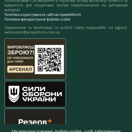
обов’язковим є розміщення у першому абзаці матеріалу прямого та
відкритого для пошукових систем гіперпосилання на цитований
матеріал.
Політика користування сайтом АрміяInform
Політика використання файлів cookie
Зауваження та пропозиції по роботі сайту надсилайте на адресу:
webmaster@armyinform.com.ua
Ми використовуємо файли cookie, щоб забезпечити