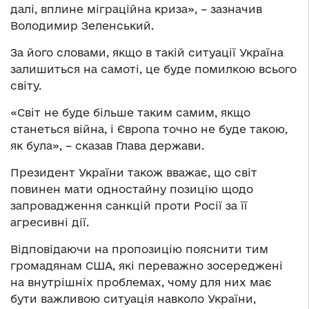
далі, вплине міграційна криза», – зазначив
Володимир Зеленський.
За його словами, якщо в такій ситуації Україна
залишиться на самоті, це буде помилкою всього
світу.
«Світ не буде більше таким самим, якщо
станеться війна, і Європа точно не буде такою,
як була», – сказав Глава держави.
Президент України також вважає, що світ
повинен мати одностайну позицію щодо
запровадження санкцій проти Росії за її
агресивні дії.
Відповідаючи на пропозицію пояснити тим
громадянам США, які переважно зосереджені
на внутрішніх проблемах, чому для них має
бути важливою ситуація навколо України,