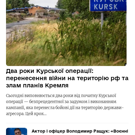
Два роки Курської операції:
перенесення війни на територію рф та
злам планів Кремля
Сьогодні виповнюється два роки від початку Курської
операції — безпрецедентної за задумом і виконанням
кампанії, яка перенесла бойові дії на територію держави-
агресора. Цей крок…
Актор і офіцер Володимир Ращук: «Воєнні