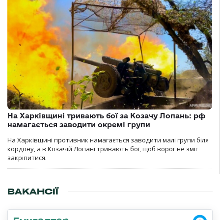
На Харківщині тривають бої за Козачу Лопань: рф
намагається заводити окремі групи
На Харківщині противник намагається заводити малі групи біля
кордону, а в Козачій Лопані тривають бої, щоб ворог не зміг
закріпитися.
ВАКАНСІЇ