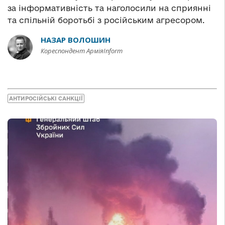
за інформативність та наголосили на сприянні
та спільній боротьбі з російським агресором.
НАЗАР ВОЛОШИН
Кореспондент АрміяInform
АНТИРОСІЙСЬКІ САНКЦІЇ