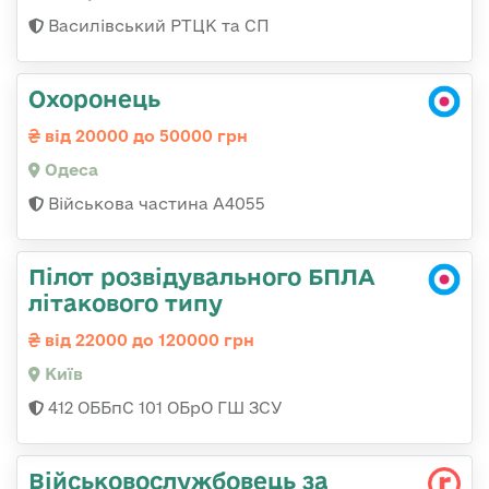
Василівський РТЦК та СП
Охоронець
від 20000 до 50000 грн
Одеса
Військова частина А4055
Пілот розвідувального БПЛА
літакового типу
від 22000 до 120000 грн
Київ
412 ОББпС 101 ОБрО ГШ ЗСУ
Військовослужбовець за