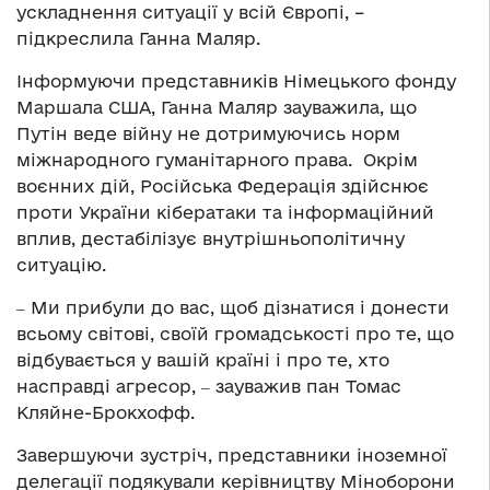
ускладнення ситуації у всій Європі, –
підкреслила Ганна Маляр.
Інформуючи представників Німецького фонду
Маршала США, Ганна Маляр зауважила, що
Путін веде війну не дотримуючись норм
міжнародного гуманітарного права. Окрім
воєнних дій, Російська Федерація здійснює
проти України кібератаки та інформаційний
вплив, дестабілізує внутрішньополітичну
ситуацію.
‒ Ми прибули до вас, щоб дізнатися і донести
всьому світові, своїй громадськості про те, що
відбувається у вашій країні і про те, хто
насправді агресор, ‒ зауважив пан Томас
Кляйне-Брокхофф.
Завершуючи зустріч, представники іноземної
делегації подякували керівництву Міноборони