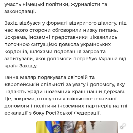
участь німецькі політики, журналісти та
законодавці.
Захід відбувся у форматі відкритого діалогу, під
час якого сторони обговорили низку питань.
Зокрема, іноземні представники цікавились
поточною ситуацією довкола українських
кордонів, шляхами подолання загроз та
запитували, якої допомоги потребує Україна від
країн Заходу.
Ганна Маляр подякувала світовій та
Європейській спільноті за увагу і допомогу, яку
надають Уряди іноземних країн нашій державі.
Це, зокрема, стосується військово-технічної
допомоги і політики іноземних партнерів на тлі
ескалації з боку Російської Федерації.