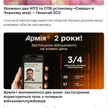
Уражено два НПЗ та СПБ установку «Сиваш» в
Чорному морі — Генштаб ЗСУ
У ніч на 8 серпня підрозділи Сил оборони України уразили низку
важливих об’єктів противника.
Армія+ виповнилося два роки: застосунком
користуються троє з чотирьох
військовослужбовців