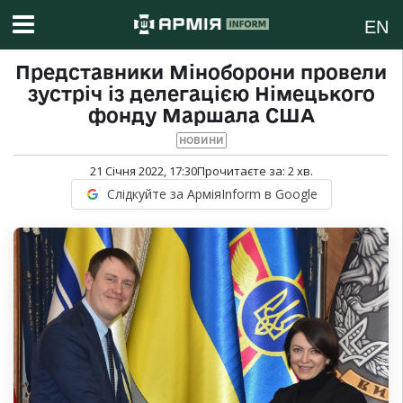
EN
Представники Міноборони провели
зустріч із делегацією Німецького
фонду Маршала США
НОВИНИ
21 Січня 2022, 17:30
Прочитаєте за:
2
хв.
Слідкуйте за АрміяInform в Google