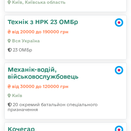
Київ, Київська область
Технік з НРК 23 ОМБр
від 20000 до 190000 грн
Вся Україна
23 ОМБр
Механік-водій,
військовослужбовець
від 30000 до 120000 грн
Київ
20 окремий батальйон спеціального
призначення
Кочегар