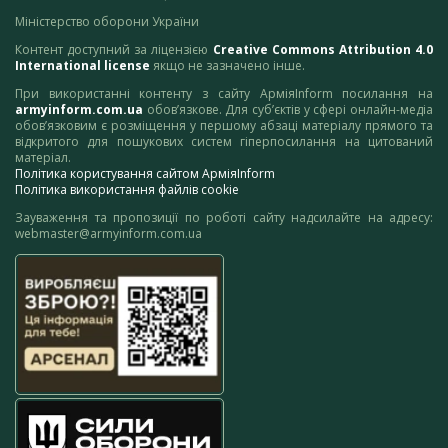
Міністерство оборони України
Контент доступний за ліцензією
Creative Commons Attribution 4.0
International license
якщо не зазначено інше.
При використанні контенту з сайту АрміяInform посилання на
armyinform.com.ua
обов’язкове. Для суб’єктів у сфері онлайн-медіа
обов’язковим є розміщення у першому абзаці матеріалу прямого та
відкритого для пошукових систем гіперпосилання на цитований
матеріал.
Політика користування сайтом АрміяInform
Політика використання файлів cookie
Зауваження та пропозиції по роботі сайту надсилайте на адресу:
webmaster@armyinform.com.ua