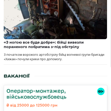
«З ногою все буде добре»: бійці вивезли
пораненого побратима з-під обстрілу
З початком ворожого артобстрілу бійці вогневої групи бригади
«Хижак» почули крики про допомогу.
ВАКАНСІЇ
Оператор-монтажер,
військовослужбовець
від 25000 до 125000 грн