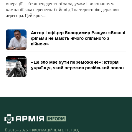
операції — безпрецедентної за задумом і виконанням
кампанії, яка перенесла бойові дії на територію держави-
агресора. Цей крок…
Актор і офіцер Володимир Ращук: «Воєнні
фільми не мають нічого спільного з
війною»
«Це зло має бути переможене»: історія
українця, який пережив російський полон
© 2018 - 2026, ІНФОРМАЦІЙНЕ АГЕНТСТВО,