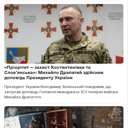
«Пріорітет — захист Костянтинівки та
Слов’янська»: Михайло Драпатий здійснив
доповідь Президенту України
Президент України Володимир Зеленський повідомив, що
заслухав доповідь Головнокомандувача ЗСУ генерал-майора
Михайла Драпатого.