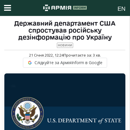
EN
Державний департамент США
спростував російську
дезінформацію про Україну
НОВИНИ
21 Січня 2022, 12:24
Прочитаєте за:
3
хв.
Слідкуйте за АрміяInform в Google