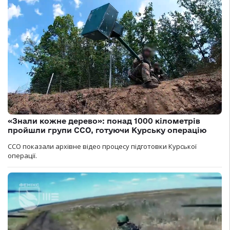
«Знали кожне дерево»: понад 1000 кілометрів
пройшли групи ССО, готуючи Курську операцію
ССО показали архівне відео процесу підготовки Курської
операції.