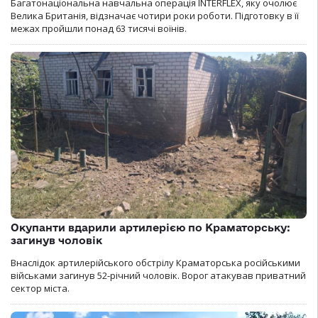
Багатонаціональна навчальна операція INTERFLEX, яку очолює
Велика Британія, відзначає чотири роки роботи. Підготовку в її
межах пройшли понад 63 тисячі воїнів.
Окупанти вдарили артилерією по Краматорську:
загинув чоловік
Внаслідок артилерійського обстрілу Краматорська російськими
військами загинув 52-річний чоловік. Ворог атакував приватний
сектор міста.