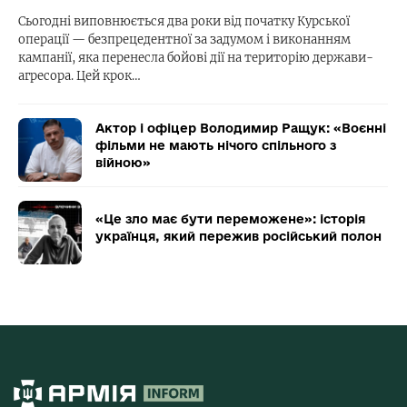
Сьогодні виповнюється два роки від початку Курської
операції — безпрецедентної за задумом і виконанням
кампанії, яка перенесла бойові дії на територію держави-
агресора. Цей крок…
Актор і офіцер Володимир Ращук: «Воєнні
фільми не мають нічого спільного з
війною»
«Це зло має бути переможене»: історія
українця, який пережив російський полон