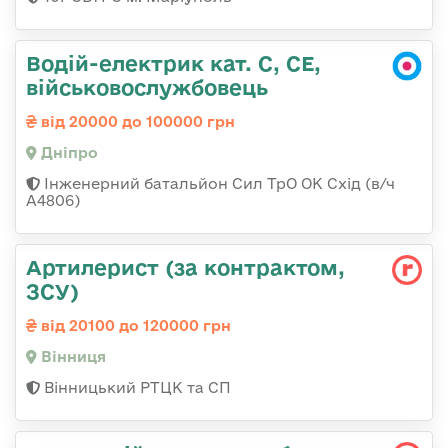
Водій-електрик кат. С, СЕ,
військовослужбовець
від 20000 до 100000 грн
Дніпро
Інженерний батальйон Сил ТрО ОК Схід (в/ч
А4806)
Артилерист (за контрактом,
ЗСУ)
від 20100 до 120000 грн
Вінниця
Вінницький РТЦК та СП