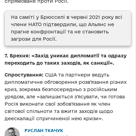
спрямоване проти Росії.
На саміті у Брюсселі в червні 2021 року всі
члени НАТО підтвердили, що Альянс не
прагне конфронтації та не становить
загрози для Росії.
7. Брехня: «Захід уникає дипломатії та одразу
переходить до таких заходів, як санкції».
Спростування:
США та партнери ведуть
дипломатичне обговорення розв’язання різних
криз, зокрема безпосередньо з російським
урядом, але «залишається з’ясувати, чи готова
Росія виконати свої зобов’язання як член
світової спільноти та вжити заходів щодо
деескалації спричиненої нею кризи».
РУСЛАН ТКАЧУК