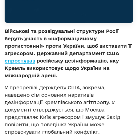
Військові та розвідувальні структури Росії
беруть участь в «інформаційному
протистоянні» проти України, щоб виставити її
агресором. Державний департамент США
спростував
російську дезінформацію, яку
Кремль використовує щодо України на
міжнародній арені.
У пресрелізі Держдепу США, зокрема,
наведено сім основних наративів
дезінформації кремлівського агітпропу. У
документі стверджується, що Москва
представляє Київ агресором і змушує Захід
повірити, що поведінка України може
спровокувати глобальний конфлікт.