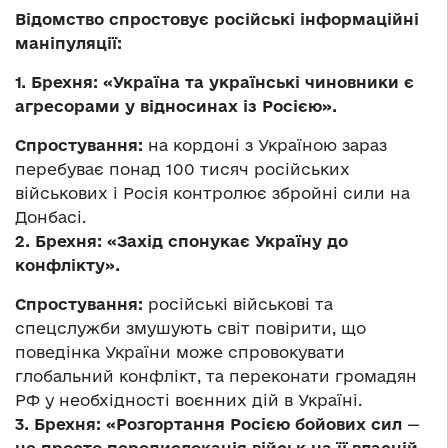
Відомство спростовує російські інформаційні
маніпуляції:
1. Брехня: «Україна та українські чиновники є
агресорами у відносинах із Росією».
Спростування:
на кордоні з Україною зараз
перебуває понад 100 тисяч російських
військових і Росія контролює збройні сили на
Донбасі.
2. Брехня: «Захід спонукає Україну до
конфлікту».
Спростування:
російські військові та
спецслужби змушують світ повірити, що
поведінка України може спровокувати
глобальний конфлікт, та переконати громадян
РФ у необхідності воєнних дій в Україні.
3. Брехня: «Розгортання Росією бойових сил
—