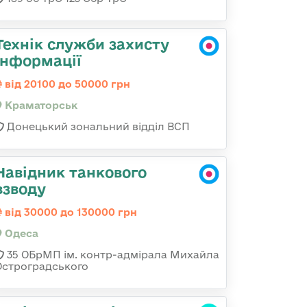
Технік служби захисту
інформації
від 20100 до 50000 грн
Краматорськ
Донецький зональний відділ ВСП
Навідник танкового
взводу
від 30000 до 130000 грн
Одеса
35 ОБрМП ім. контр-адмірала Михайла
Остроградського