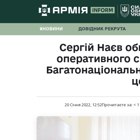
#НОВИНИ
ДОВІДНИК РЕКРУТА
Сергій Наєв об
оперативного с
Багатонаціональ
ц
20 Січня 2022, 12:52
Прочитаєте за:
< 1