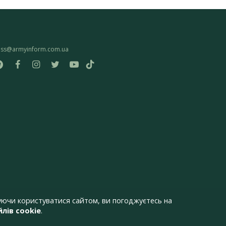
ess@armyinform.com.ua
ючи користуватися сайтом, ви погоджуєтесь на
лів cookie
.