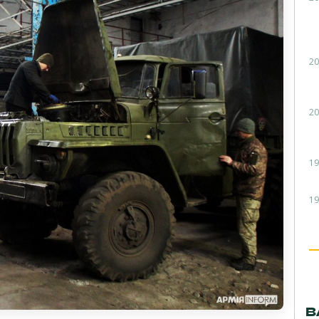
20
20
19
19
В