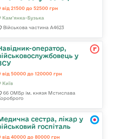
від 21500 до 52500 грн
Кам'янка-Бузька
Військова частина А4623
Навідник-оператор,
військовослужбовець у
ЗСУ
від 50000 до 120000 грн
Київ
66 ОМБр ім. князя Мстислава
Хороброго
Медична сестра, лікар у
військовий госпіталь
від 40000 до 80000 грн