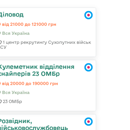
Діловод
від 21000 до 121000 грн
Вся Україна
1 центр рекрутингу Сухопутних військ
ЗСУ
Кулеметник відділення
снайперів 23 ОМБр
від 20000 до 190000 грн
Вся Україна
23 ОМБр
Розвідник,
військовослужбовець