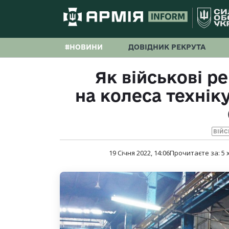
#НОВИНИ
ДОВІДНИК РЕКРУТА
Як військові р
на колеса технік
ВІЙС
19 Січня 2022, 14:06
Прочитаєте за:
5