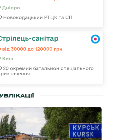
Дніпро
Новокодацький РТЦК та СП
Стрілець-санітар
від 30000 до 120000 грн
Київ
20 окремий батальйон спеціального
призначення
УБЛІКАЦІЇ