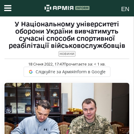
EN
У Національному університеті
оборони України вивчатимуть
сучасні способи спортивної
реабілітації військовослужбовців
НОВИНИ
18 Січня 2022, 17:47
Прочитаєте за:
< 1
хв.
Слідкуйте за АрміяInform в Google