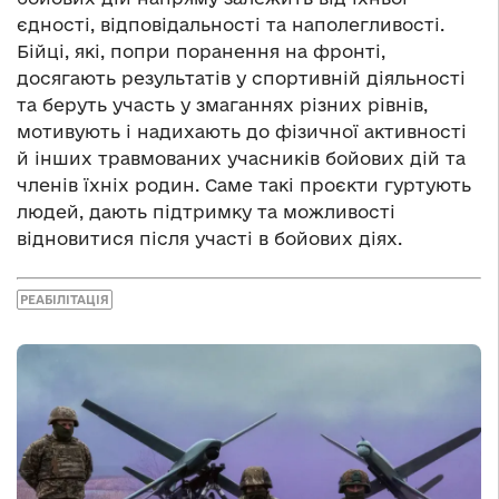
єдності, відповідальності та наполегливості.
Бійці, які, попри поранення на фронті,
досягають результатів у спортивній діяльності
та беруть участь у змаганнях різних рівнів,
мотивують і надихають до фізичної активності
й інших травмованих учасників бойових дій та
членів їхніх родин. Саме такі проєкти гуртують
людей, дають підтримку та можливості
відновитися після участі в бойових діях.
РЕАБІЛІТАЦІЯ