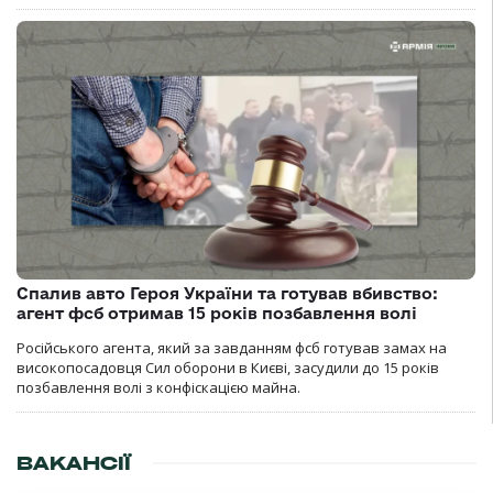
Спалив авто Героя України та готував вбивство:
агент фсб отримав 15 років позбавлення волі
Російського агента, який за завданням фсб готував замах на
високопосадовця Сил оборони в Києві, засудили до 15 років
позбавлення волі з конфіскацією майна.
ВАКАНСІЇ