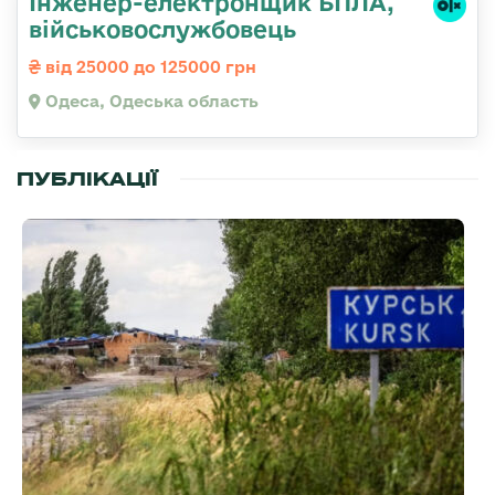
Інженер-електронщик БПЛА,
військовослужбовець
від 25000 до 125000 грн
Одеса, Одеська область
ПУБЛІКАЦІЇ