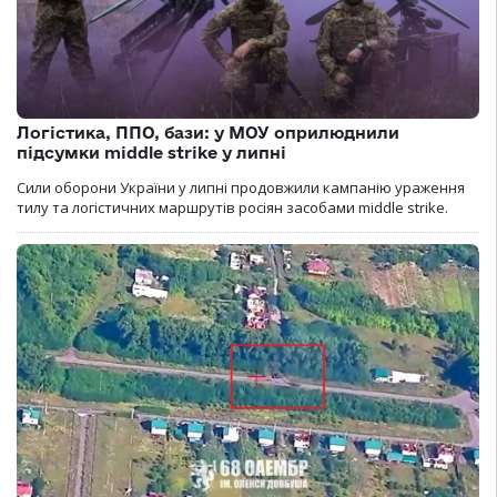
Логістика, ППО, бази: у МОУ оприлюднили
підсумки middle strike у липні
Сили оборони України у липні продовжили кампанію ураження
тилу та логістичних маршрутів росіян засобами middle strike.