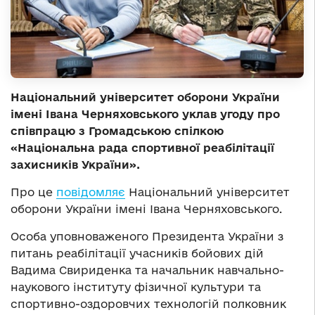
Національний університет оборони України
імені Івана Черняховського уклав угоду про
співпрацю з Громадською спілкою
«Національна рада спортивної реабілітації
захисників України».
Про це
повідомляє
Національний університет
оборони України імені Івана Черняховського.
Особа уповноваженого Президента України з
питань реабілітації учасників бойових дій
Вадима Свириденка та начальник навчально-
наукового інституту фізичної культури та
спортивно-оздоровчих технологій полковник