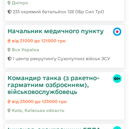
Дніпро
233 окремий батальйон 128 ОБр Сил ТрО
Начальник медичного пункту
від 21000 до 121000 грн
Вся Україна
1 центр рекрутингу Сухопутних військ ЗСУ
Командиp танка (з pакетно-
гарматним озброєнням),
військовослужбовець
від 25000 до 125000 грн
Київ, Київська область