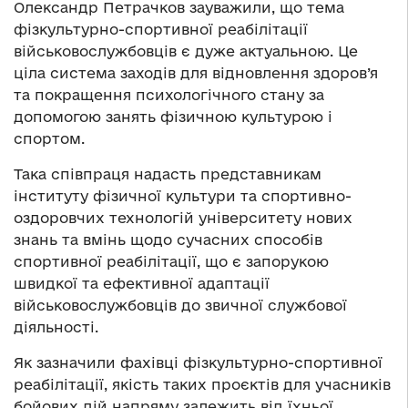
Олександр Петрачков зауважили, що тема
фізкультурно-спортивної реабілітації
військовослужбовців є дуже актуальною. Це
ціла система заходів для відновлення здоров’я
та покращення психологічного стану за
допомогою занять фізичною культурою і
спортом.
Така співпраця надасть представникам
інституту фізичної культури та спортивно-
оздоровчих технологій університету нових
знань та вмінь щодо сучасних способів
спортивної реабілітації, що є запорукою
швидкої та ефективної адаптації
військовослужбовців до звичної службової
діяльності.
Як зазначили фахівці фізкультурно-спортивної
реабілітації, якість таких проєктів для учасників
бойових дій напряму залежить від їхньої