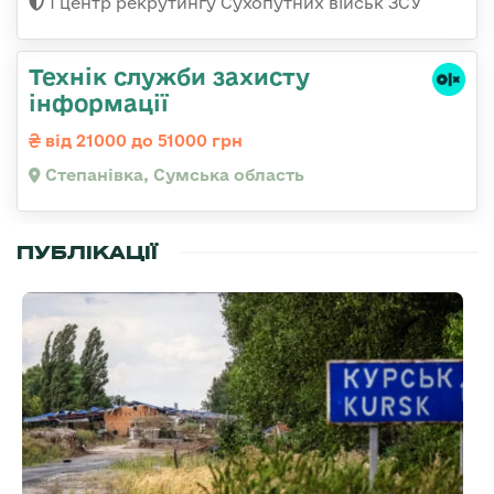
1 центр рекрутингу Сухопутних військ ЗСУ
Технік служби захисту
інформації
від 21000 до 51000 грн
Степанівка, Сумська область
ПУБЛІКАЦІЇ