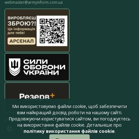
webmaster@armyinform.com.ua
Ми використовуємо файли cookie, щоб забезпечити
вам найкращий досвід роботи на нашому сайті.
Продовжуючи користуватися сайтом, ви погоджуєтесь
press@armyinform.com.ua
на використання файлів cookie. Детальніше про
політику використання файлів cookie
.