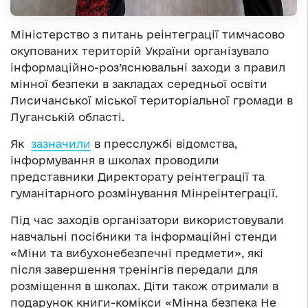
Міністерство з питань реінтеграції тимчасово
окупованих територій України організувало
інформаційно-роз’яснювальні заходи з правил
мінної безпеки в закладах середньої освіти
Лисичанської міської територіальної громади в
Луганській області.
Як
зазначили
в пресслужбі відомства,
інформування в школах проводили
представники Директорату реінтеграції та
гуманітарного розмінування Мінреінтеграції.
Під час заходів організатори використовували
навчальні посібники та інформаційні стенди
«Міни та вибухонебезпечні предмети», які
після завершення тренінгів передали для
розміщення в школах. Діти також отримали в
подарунок книги-комікси «Мінна безпека Не