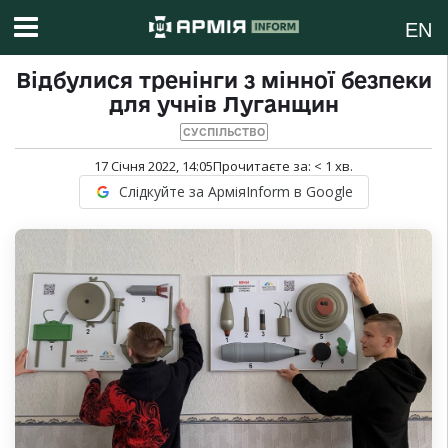
EN
Відбулися тренінги з мінної безпеки
для учнів Луганщин
СУСПІЛЬСТВО
17 Січня 2022, 14:05
Прочитаєте за:
< 1
хв.
Слідкуйте за АрміяInform в Google