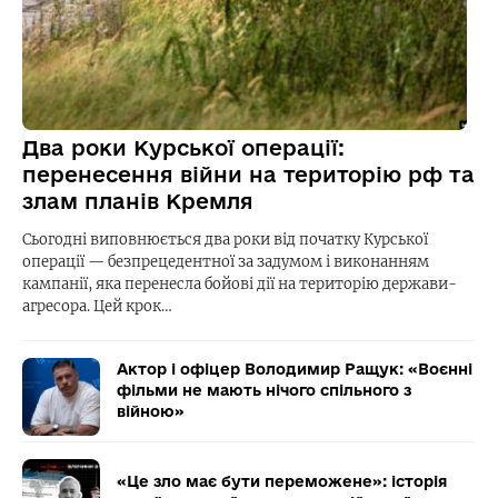
Два роки Курської операції:
перенесення війни на територію рф та
злам планів Кремля
Сьогодні виповнюється два роки від початку Курської
операції — безпрецедентної за задумом і виконанням
кампанії, яка перенесла бойові дії на територію держави-
агресора. Цей крок…
Актор і офіцер Володимир Ращук: «Воєнні
фільми не мають нічого спільного з
війною»
«Це зло має бути переможене»: історія