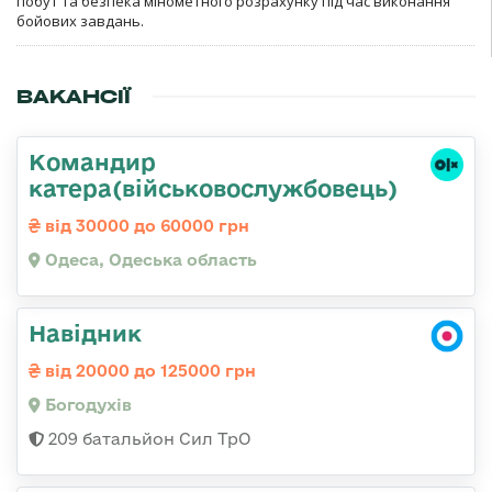
побут та безпека мінометного розрахунку під час виконання
бойових завдань.
ВАКАНСІЇ
Командир
катера(військовослужбовець)
від 30000 до 60000 грн
Одеса, Одеська область
Навідник
від 20000 до 125000 грн
Богодухів
209 батальйон Сил ТрО