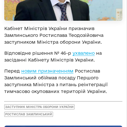
Кабінет Міністрів України призначив
Замлинського Ростислава Теодозійовича
заступником Міністра оборони України.
Відповідне рішення № 46-р
ухвалено
на
засіданні Кабінету Міністрів України.
Перед
новим призначенням
Ростислав
Замлинський обіймав посаду Першого
заступника Міністра з питань реінтеграції
тимчасово окупованих територій України.
ЗАСТУПНИК МІНІСТРА ОБОРОНИ УКРАЇНИ
РОСТИСЛАВ ЗАМЛИНСЬКИЙ