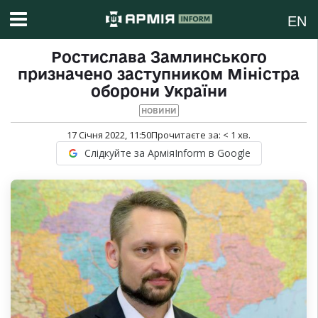
EN
Ростислава Замлинського
призначено заступником Міністра
оборони України
НОВИНИ
17 Січня 2022, 11:50
Прочитаєте за:
< 1
хв.
Слідкуйте за АрміяInform в Google