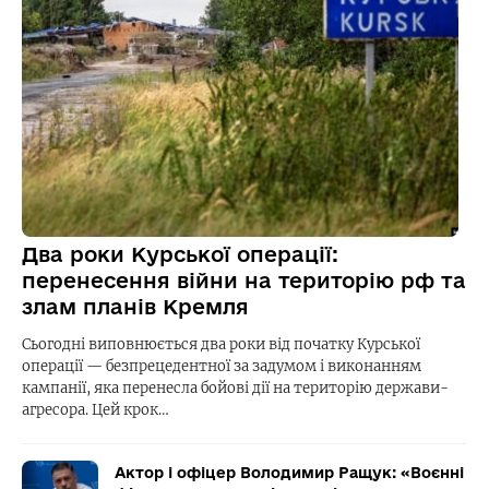
Два роки Курської операції:
перенесення війни на територію рф та
злам планів Кремля
Сьогодні виповнюється два роки від початку Курської
операції — безпрецедентної за задумом і виконанням
кампанії, яка перенесла бойові дії на територію держави-
агресора. Цей крок…
Актор і офіцер Володимир Ращук: «Воєнні