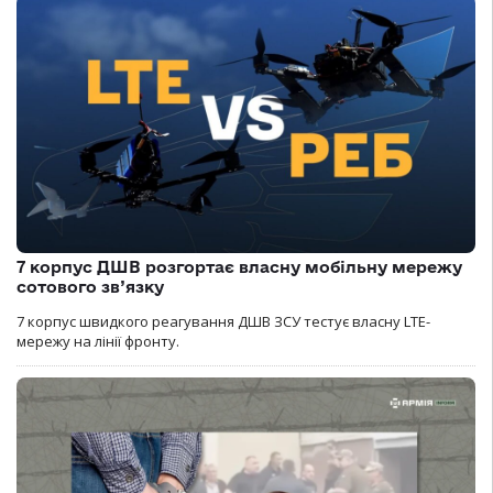
7 корпус ДШВ розгортає власну мобільну мережу
сотового зв’язку
7 корпус швидкого реагування ДШВ ЗСУ тестує власну LTE-
мережу на лінії фронту.