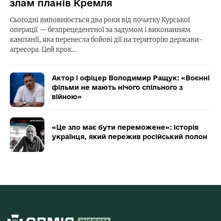
злам планів Кремля
Сьогодні виповнюється два роки від початку Курської
операції — безпрецедентної за задумом і виконанням
кампанії, яка перенесла бойові дії на територію держави-
агресора. Цей крок…
Актор і офіцер Володимир Ращук: «Воєнні
фільми не мають нічого спільного з
війною»
«Це зло має бути переможене»: історія
українця, який пережив російський полон