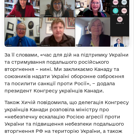
За її словами, «час для дій на підтримку України
та стримування подальшого російського
вторгнення – нині. Ми закликаємо Канаду та
союзників надати Україні оборонне озброєння
та посилити санкції проти Росії», − додала
президент Конгресу українців Канади.
Також Хичій повідомила, що делегація Конгресу
українців Канади розповіла міністру про
«небезпечну ескалацію Росією агресії проти
України та підвищення небезпеки подальшого
вторгнення РФ на територію України, а також