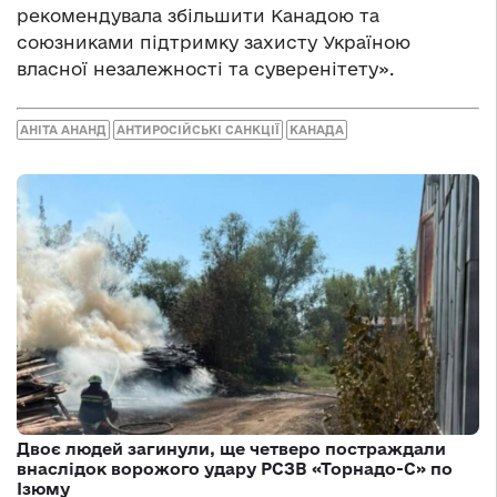
рекомендувала збільшити Канадою та
союзниками підтримку захисту Україною
власної незалежності та суверенітету».
АНІТА АНАНД
АНТИРОСІЙСЬКІ САНКЦІЇ
КАНАДА
Двоє людей загинули, ще четверо постраждали
внаслідок ворожого удару РСЗВ «Торнадо-С» по
Ізюму