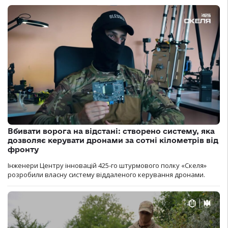
Вбивати ворога на відстані: створено систему, яка
дозволяє керувати дронами за сотні кілометрів від
фронту
Інженери Центру інновацій 425-го штурмового полку «Скеля»
розробили власну систему віддаленого керування дронами.