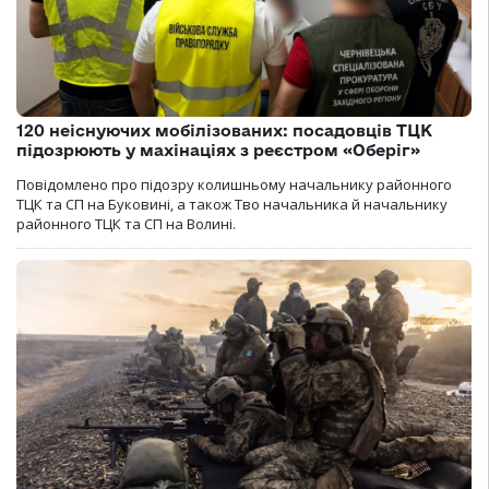
120 неіснуючих мобілізованих: посадовців ТЦК
підозрюють у махінаціях з реєстром «Оберіг»
Повідомлено про підозру колишньому начальнику районного
ТЦК та СП на Буковині, а також Тво начальника й начальнику
районного ТЦК та СП на Волині.