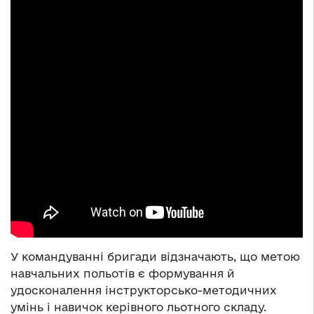
У командуванні бригади відзначають, що метою
навчальних польотів є формування й
удосконалення інструкторсько-методичних
умінь і навичок керівного льотного складу.