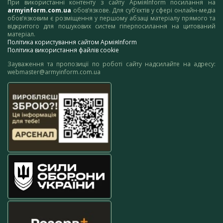
При використанні контенту з сайту АрміяInform посилання на
armyinform.com.ua
обов’язкове. Для суб’єктів у сфері онлайн-медіа
обов’язковим є розміщення у першому абзаці матеріалу прямого та
відкритого для пошукових систем гіперпосилання на цитований
матеріал.
Політика користування сайтом АрміяInform
Політика використання файлів cookie
Зауваження та пропозиції по роботі сайту надсилайте на адресу:
webmaster@armyinform.com.ua