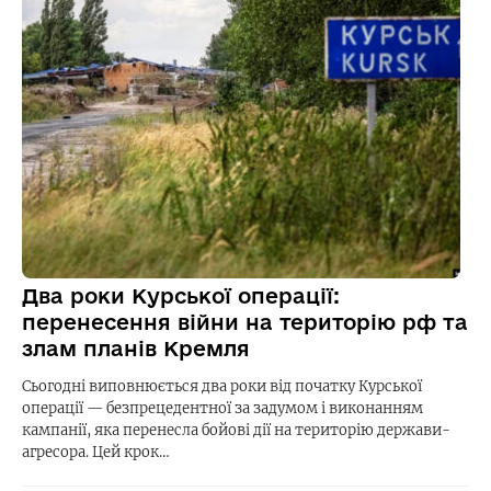
Два роки Курської операції:
перенесення війни на територію рф та
злам планів Кремля
Сьогодні виповнюється два роки від початку Курської
операції — безпрецедентної за задумом і виконанням
кампанії, яка перенесла бойові дії на територію держави-
агресора. Цей крок…