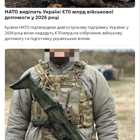
НАТО виділить Україні €70 млрд військової
допомоги у 2026 році
Країни НАТО підтвердили довгострокову підтримку України: у
2026 році вони нададуть €70 млрд на озброєння, військову
допомогу та підготовку українських воїнів.