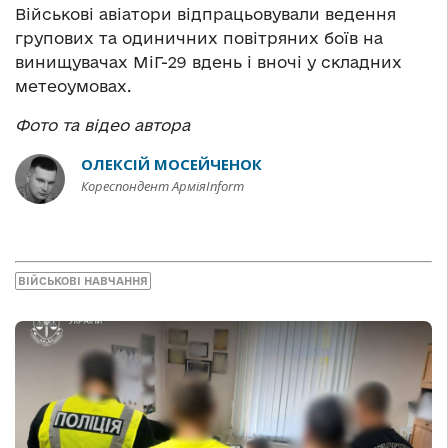
Військові авіатори відпрацьовували ведення
групових та одиничних повітряних боїв на
винищувачах МіГ-29 вдень і вночі у складних
метеоумовах.
Фото та відео автора
ОЛЕКСІЙ МОСЕЙЧЕНОК
Кореспондент АрміяInform
ВІЙСЬКОВІ НАВЧАННЯ