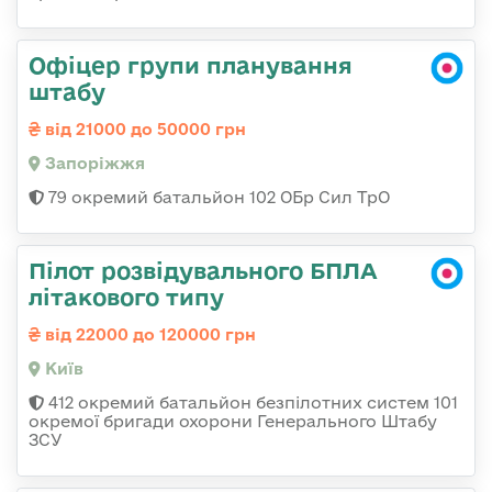
Офіцер групи планування
штабу
від 21000 до 50000 грн
Запоріжжя
79 окремий батальйон 102 ОБр Сил ТрО
Пілот розвідувального БПЛА
літакового типу
від 22000 до 120000 грн
Київ
412 окремий батальйон безпілотних систем 101
окремої бригади охорони Генерального Штабу
ЗСУ