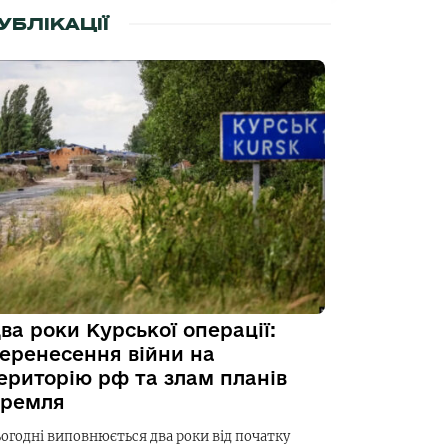
УБЛІКАЦІЇ
ва роки Курської операції:
еренесення війни на
ериторію рф та злам планів
ремля
ьогодні виповнюється два роки від початку