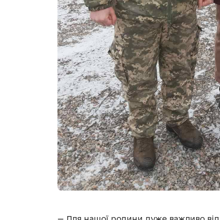
— Для нашої родини дуже важливо відч