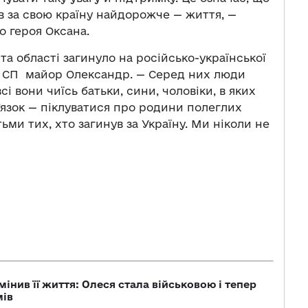
ав за свою країну найдорожче — життя, —
о героя Оксана.
а області загинуло на російсько-української
та СП майор Олександр. — Серед них люди
всі вони чиїсь батьки, сини, чоловіки, в яких
язок — піклуватися про родини полеглих
ьми тих, хто загинув за Україну. Ми ніколи не
мінив її життя: Олеся стала військовою і тепер
мів