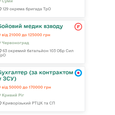
Суми
129 окрема бригада ТрО
Бойовий медик взводу
від 21000 до 125000 грн
Червоноград
63 окремий батальйон 103 ОБр Сил
ТрО
Бухгалтер (за контрактом
у ЗСУ)
від 50000 до 170000 грн
Кривий Ріг
Криворізький РТЦК та СП