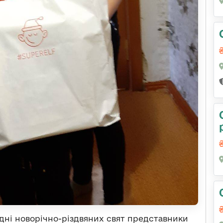
 дні новорічно-різдвяних свят представники