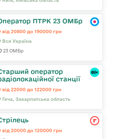
Київ, Київська область
Оператор ПТРК 23 ОМБр
від 20800 до 190000 грн
Вся Україна
23 ОМБр
Старший оператор
радіолокаційної станції
від 22000 до 122000 грн
Геча, Закарпатська область
Стрілець
від 20000 до 120000 грн