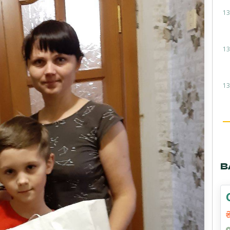
13
13
13
В