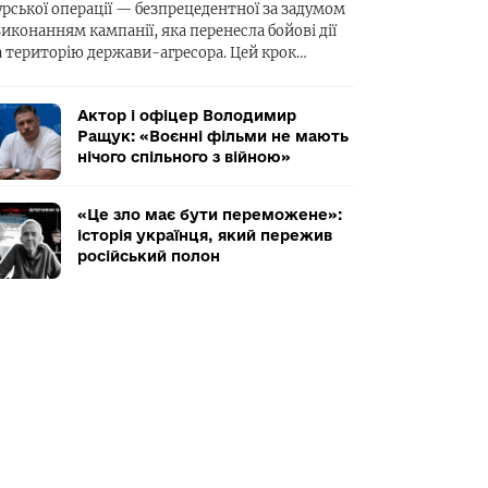
урської операції — безпрецедентної за задумом
виконанням кампанії, яка перенесла бойові дії
а територію держави-агресора. Цей крок…
Актор і офіцер Володимир
Ращук: «Воєнні фільми не мають
нічого спільного з війною»
«Це зло має бути переможене»:
історія українця, який пережив
російський полон