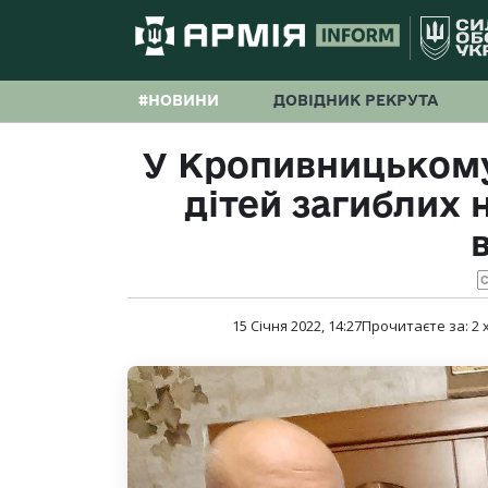
#НОВИНИ
ДОВІДНИК РЕКРУТА
У Кропивницькому 
дітей загиблих 
С
15 Січня 2022, 14:27
Прочитаєте за:
2