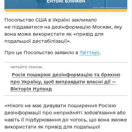
Посольство США в Україні закликало
не піддаватися на дезінформацію Москви, яку
вона може використати як «привід для
подальшої дестабілізації».
Про це Посольство заявило в
Твіттері
.
ЧИТАЙТЕ ТАКОЖ:
Росія поширює дезінформацію та брехню
про Україну, щоб виправдати власні дії —
Вікторія Нуланд
«Нікого не має дивувати поширення Росією
дезінформації про неприйняті зобов’язання або
навіть її підбурювання до чогось, що вона зможе
використати як привід для подальшої