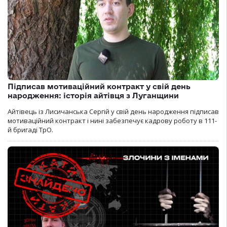
Підписав мотиваційний контракт у свій день
народження: історія айтівця з Луганщини
Айтівець із Лисичанська Сергій у свій день народження підписав
мотиваційний контракт і нині забезпечує кадрову роботу в 111-
й бригаді ТрО.