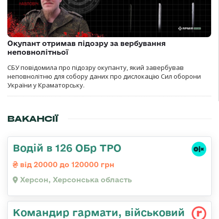
Окупант отримав підозру за вербування
неповнолітньої
СБУ повідомила про підозру окупанту, який завербував
неповнолітню для собору даних про дислокацію Сил оборони
України у Краматорську.
ВАКАНСІЇ
Водій в 126 ОБр ТРО
від 20000 до 120000 грн
Херсон, Херсонська область
Командиp гаpмати, військовий