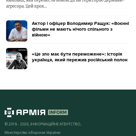
кампанії, яка перенесла бойові дії на територію держави-
агресора. Цей крок…
Актор і офіцер Володимир Ращук: «Воєнні
фільми не мають нічого спільного з
війною»
«Це зло має бути переможене»: історія
українця, який пережив російський полон
© 2018 - 2026, ІНФОРМАЦІЙНЕ АГЕНТСТВО,
Міністерство оборони України