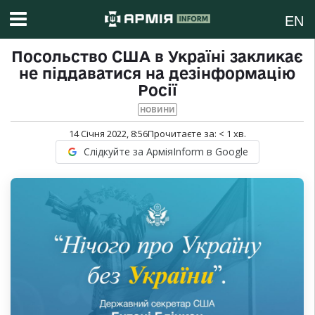
EN
Посольство США в Україні закликає
не піддаватися на дезінформацію
Росії
НОВИНИ
14 Січня 2022, 8:56
Прочитаєте за:
< 1
хв.
Слідкуйте за АрміяInform в Google