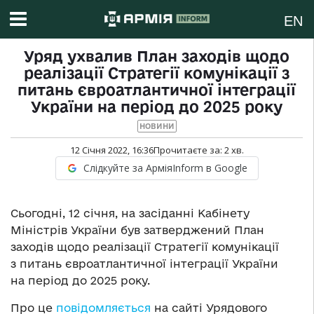
EN
Уряд ухвалив План заходів щодо
реалізації Стратегії комунікації з
питань євроатлантичної інтеграції
України на період до 2025 року
НОВИНИ
12 Січня 2022, 16:36
Прочитаєте за:
2
хв.
Слідкуйте за АрміяInform в Google
Сьогодні, 12 січня, на засіданні Кабінету
Міністрів України був затверджений План
заходів щодо реалізації Стратегії комунікації
з питань євроатлантичної інтеграції України
на період до 2025 року.
Про це
повідомляється
на сайті Урядового