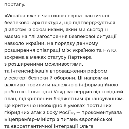
порталу.
«Україна вже є частиною євроатлантичної
безпекової архітектури, що підтверджується
діалогом із союзниками, який ми сьогодні
маємо на тлі загострення безпекової ситуації
навколо України. На порядку денному
розширення співпраці між Україною та НАТО,
зокрема в межах статусу Партнера
з розширеними можливостями,
та інтенсифікація впровадження реформ
у секторі безпеки й оборони. Ці напрямки
важливо посилити належною інформаційною
роботою. І сьогодні Уряд затвердив відповідний
план, підкріплений бюджетним фінансуванням.
Це критично необхідно в умовах постійних
гібридних атак з боку Росії», — прокоментувала
Віцепрем‘єр-міністр з питань європейської
та євроатлантичної інтеграції Ольга