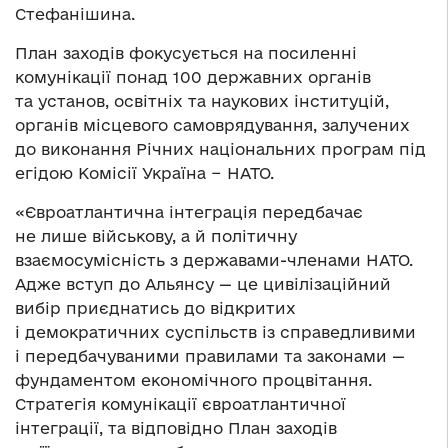
Стефанішина.
План заходів фокусується на посиленні
комунікації понад 100 державних органів
та установ, освітніх та наукових інституцій,
органів місцевого самоврядування, залучених
до виконання Річних національних програм під
егідою Комісії Україна − НАТО.
«Євроатлантична інтеграція передбачає
не лише військову, а й політичну
взаємосумісність з державами-членами НАТО.
Адже вступ до Альянсу — це цивілізаційний
вибір приєднатись до відкритих
і демократичних суспільств із справедливими
і передбачуваними правилами та законами —
фундаментом економічного процвітання.
Стратегія комунікації євроатлантичної
інтеграції, та відповідно План заходів