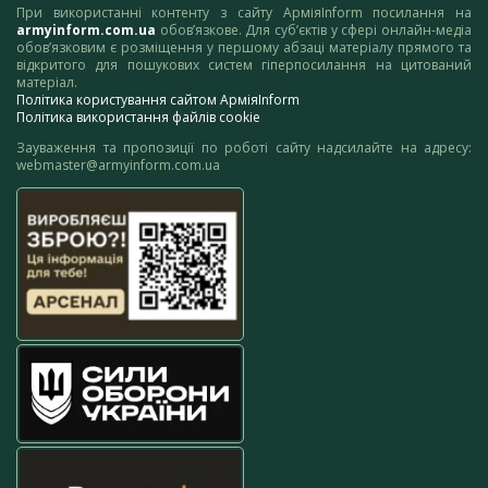
При використанні контенту з сайту АрміяInform посилання на
armyinform.com.ua
обов’язкове. Для суб’єктів у сфері онлайн-медіа
обов’язковим є розміщення у першому абзаці матеріалу прямого та
відкритого для пошукових систем гіперпосилання на цитований
матеріал.
Політика користування сайтом АрміяInform
Політика використання файлів cookie
Зауваження та пропозиції по роботі сайту надсилайте на адресу:
webmaster@armyinform.com.ua