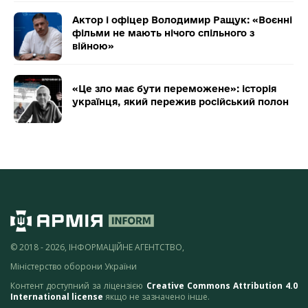
Актор і офіцер Володимир Ращук: «Воєнні
фільми не мають нічого спільного з
війною»
«Це зло має бути переможене»: історія
українця, який пережив російський полон
© 2018 - 2026, ІНФОРМАЦІЙНЕ АГЕНТСТВО,
Міністерство оборони України
Контент доступний за ліцензією
Creative Commons Attribution 4.0
International license
якщо не зазначено інше.