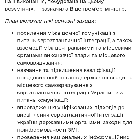
на її виконання, побудована на цьому
розумінні», — зазначила Віцепрем‘єр-міністр.
План включає такі основні заходи:
посилення міжвідомчої комунікації з
питань євроатлантичної інтеграції, а також
взаємодії між центральними та місцевими
органами виконавчої влади та місцевого
самоврядування;
навчання та підвищення кваліфікації
посадових осіб органів державної влади та
місцевого самоврядування з
євроатлантичної інтеграції України та з
питань комунікації;
впровадження уніфікованих підходів до
висвітлення євроатлантичної інтеграції
України державними органами, заходи для
поінформованості ЗМІ;
проведення національних інформаційних