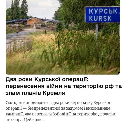
Два роки Курської операції:
перенесення війни на територію рф та
злам планів Кремля
Сьогодні виповнюється два роки від початку Курської
операції — безпрецедентної за задумом і виконанням
кампанії, яка перенесла бойові дії на територію держави-
агресора. Цей крок…