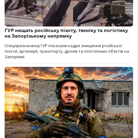
ГУР нищать російську піхоту, техніку та логістику
на Запорізькому напрямку
Спецпризначенці ГУР показали кадри знищення російської
піхоти, артилерії, транспорту, дронів та логістичних об’єктів на
Запоріжжі.