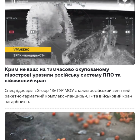
Крим не ваш: на тимчасово окупованому
півострові уразили російську систему ППО та
військовий кран
Спецпідрозділ «Group 13» ГУР МОУ спалив російський зенітний
ракетно-гарматний комплекс «панцирь-С1» та військовий кран
загарбників.