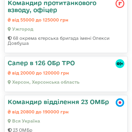
Командир протитанкового
взводу, офіцер
від 55000 до 125000 грн
Ужгород
68 окрема єгерська бригада імені Олекси
Довбуша
Сапер в 126 ОБр ТРО
від 20000 до 120000 грн
Херсон, Херсонська область
Командир відділення 23 ОМБр
від 20800 до 190000 грн
Вся Україна
23 ОМБр