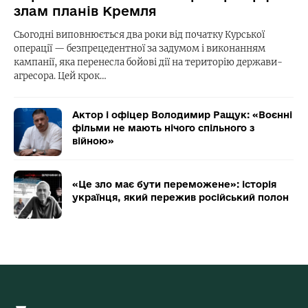
злам планів Кремля
Сьогодні виповнюється два роки від початку Курської
операції — безпрецедентної за задумом і виконанням
кампанії, яка перенесла бойові дії на територію держави-
агресора. Цей крок…
Актор і офіцер Володимир Ращук: «Воєнні
фільми не мають нічого спільного з
війною»
«Це зло має бути переможене»: історія
українця, який пережив російський полон