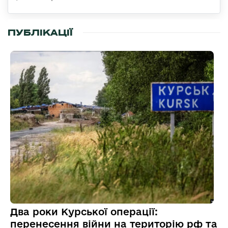
ПУБЛІКАЦІЇ
Два роки Курської операції:
перенесення війни на територію рф та