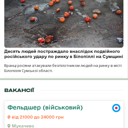
Десять людей постраждало внаслідок подвійного
російського удару по ринку в Білопіллі на Сумщині
Вранці росіяни атакували безпілотником людей на ринку в місті
Білопілля Сумської області.
ВАКАНСІЇ
Фельдшер (військовий)
від 21000 до 24000 грн
Мукачево