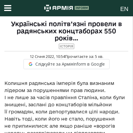
EN
Українські політв’язні провели в
радянських концтаборах 550
років…
ІСТОРІЯ
12 Січня 2022, 10:54
Прочитаєте за:
5
хв.
Слідкуйте за АрміяInform в Google
Колишня радянська імперія була визнаним
лідером за порушеннями прав людини.
І не лише за часів правління Сталіна, коли були
знищені, заслані до концтаборів мільйони
її громадян, коли депортувалися цілі народи.
Навіть тоді, коли його не стало, порушення
не припинилися: але якщо раніше «ворогів