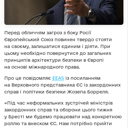
Перед обличчям загроз з боку Росії
Європейський Союз повинен твердо стояти
на своєму, залишатися єдиним і діяти. При
цьому необхідно повернутися до загальних
принципів архітектури безпеки в Європі
на основі міжнародного права.
Про це повідомляє
ЕЕАS
із посиланням
на Верховного представника ЄС із закордонних
справ і політики безпеки Жозепа Борреля.
«Під час неформальних зустрічей міністрів
закордонних справ та оборони цього тижня
у Бресті ми будемо працювати над конкретною
роллю та внеском ЄС. Нам потрібно прийти