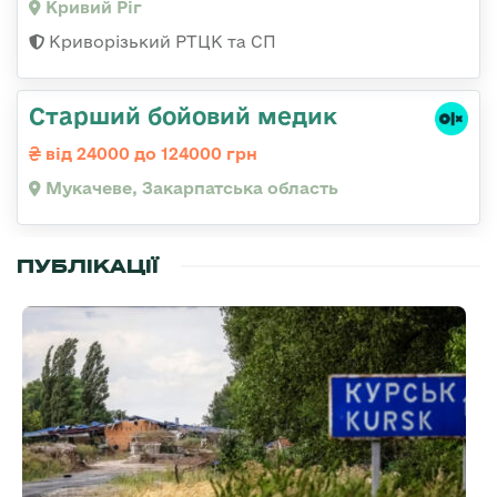
Кривий Ріг
Криворізький РТЦК та СП
Старший бойовий медик
від 24000 до 124000 грн
Мукачеве, Закарпатська область
ПУБЛІКАЦІЇ