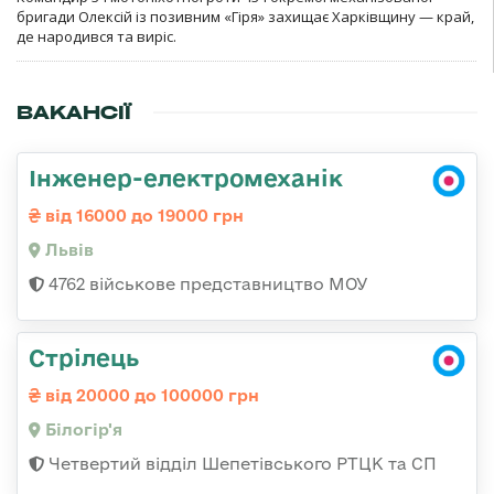
бригади Олексій із позивним «Гіря» захищає Харківщину — край,
де народився та виріс.
ВАКАНСІЇ
Інженер-електромеханік
від 16000 до 19000 грн
Львів
4762 військове представництво МОУ
Стрілець
від 20000 до 100000 грн
Білогір'я
Четвертий відділ Шепетівського РТЦК та СП