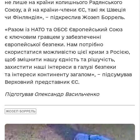
не лише на країни колишнього Радянського
Союзу, а й на країни-члени ЄС, такі як Швеція
чи Фінляндія», − підкреслив Жозеп Боррель.
«Разом із НАТО та ОБСЄ Європейський Союз
є ключовим гравцем у забезпеченні
європейської безпеки. Нам потрібно
скористатися можливістю цієї кризи з Росією,
щоб зміцнити нашу єдність та рішучість,
захистити наші інтереси в галузі безпеки
та інтереси континенту загалом», − підсумував
Верховний представник ЄС.
Підготував Олександр Васильченко
ЖОЗЕП БОРРЕЛЬ