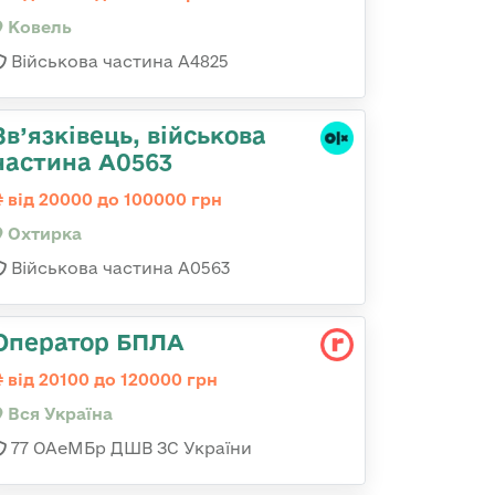
Ковель
Військова частина А4825
Зв’язківець, військова
частина А0563
від 20000 до 100000 грн
Охтирка
Військова частина А0563
Оператор БПЛА
від 20100 до 120000 грн
Вся Україна
77 ОАеМБр ДШВ ЗС України