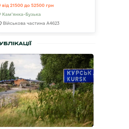
від 21500 до 52500 грн
Кам'янка-Бузька
Військова частина А4623
УБЛІКАЦІЇ