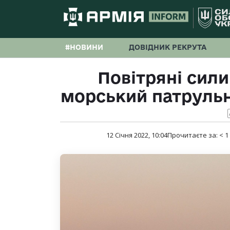
#НОВИНИ
ДОВІДНИК РЕКРУТА
Повітряні сили
морський патрульн
12 Січня 2022, 10:04
Прочитаєте за:
< 1