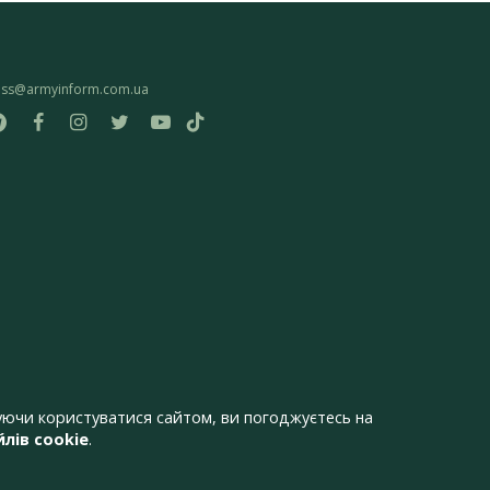
ess@armyinform.com.ua
ючи користуватися сайтом, ви погоджуєтесь на
лів cookie
.