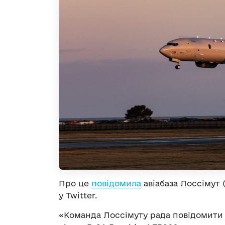
Про це
повідомила
авіабаза Лоссімут (
у Twitter.
«Команда Лоссімуту рада повідомити