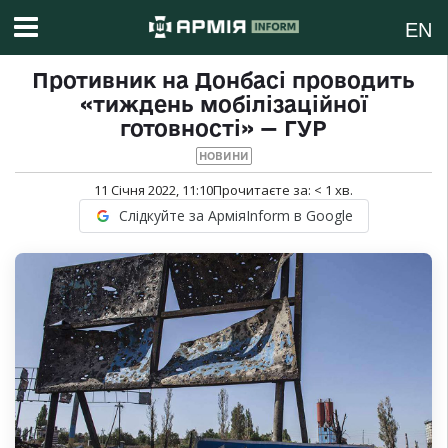
EN
Противник на Донбасі проводить
«тиждень мобілізаційної
готовності» — ГУР
НОВИНИ
11 Січня 2022, 11:10
Прочитаєте за:
< 1
хв.
Слідкуйте за АрміяInform в Google