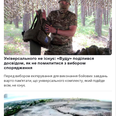
Універсального не існує: «Вуду» поділився
досвідом, як не помилитися з вибором
спорядження
Перед вибором екіпірування для виконання бойових завдань
варто пам’ятати, що універсального комплекту, який підійде
всім, не існує.