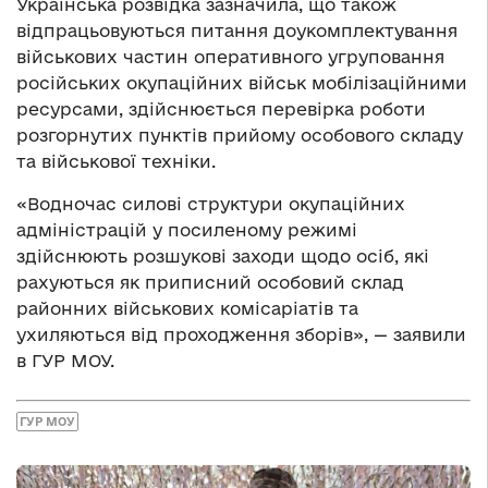
Українська розвідка зазначила, що також
відпрацьовуються питання доукомплектування
військових частин оперативного угруповання
російських окупаційних військ мобілізаційними
ресурсами, здійснюється перевірка роботи
розгорнутих пунктів прийому особового складу
та військової техніки.
«Водночас силові структури окупаційних
адміністрацій у посиленому режимі
здійснюють розшукові заходи щодо осіб, які
рахуються як приписний особовий склад
районних військових комісаріатів та
ухиляються від проходження зборів», — заявили
в ГУР МОУ.
ГУР МОУ