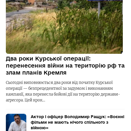
Два роки Курської операції:
перенесення війни на територію рф та
злам планів Кремля
Сьогодні виповнюється два роки від початку Курської
операції — безпрецедентної за задумом і виконанням
кампанії, яка перенесла бойові дії на територію держави-
агресора. Цей крок…
Актор і офіцер Володимир Ращук: «Воєнні
фільми не мають нічого спільного з
війною»