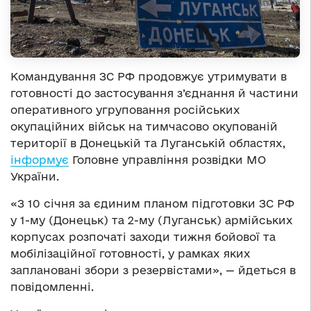
Командування ЗС РФ продовжує утримувати в
готовності до застосування з’єднання й частини
оперативного угруповання російських
окупаційних військ на тимчасово окупованій
території в Донецькій та Луганській областях,
інформує
Головне управління розвідки МО
України.
«З 10 січня за єдиним планом підготовки ЗС РФ
у 1-му (Донецьк) та 2-му (Луганськ) армійських
корпусах розпочаті заходи тижня бойової та
мобілізаційної готовності, у рамках яких
заплановані збори з резервістами», — йдеться в
повідомленні.