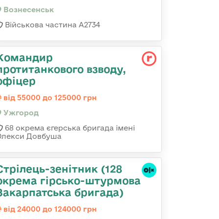
Вознесенськ
Військова частина А2734
Командир
протитанкового взводу,
офіцер
від 55000 до 125000 грн
Ужгород
68 окрема єгерська бригада імені
Олекси Довбуша
Стрілець-зенітник (128
окрема гірсько-штурмова
Закарпатська бригада)
від 24000 до 124000 грн