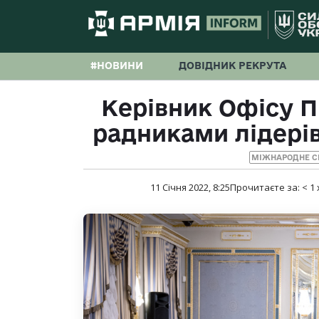
#НОВИНИ
ДОВІДНИК РЕКРУТА
Керівник Офісу П
радниками лідерів
МІЖНАРОДНЕ С
11 Січня 2022, 8:25
Прочитаєте за:
< 1