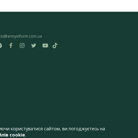
ess@armyinform.com.ua
ючи користуватися сайтом, ви погоджуєтесь на
лів cookie
.