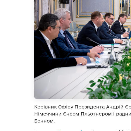
Керівник Офісу Президента Андрій Єр
Німеччини Єнсом Пльотнером і радн
Бонном.