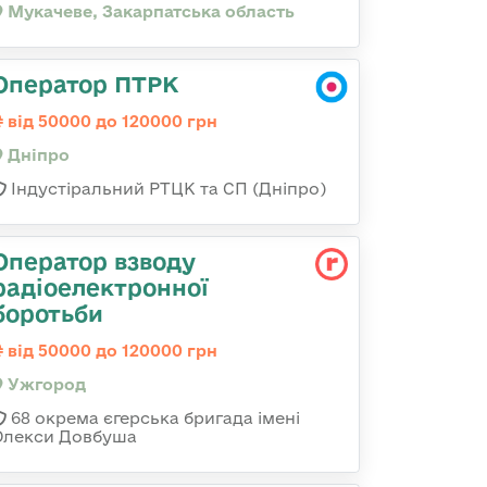
Мукачеве, Закарпатська область
Оператор ПТРК
від 50000 до 120000 грн
Дніпро
Індустіральний РТЦК та СП (Дніпро)
Оператор взводу
радіоелектронної
боротьби
від 50000 до 120000 грн
Ужгород
68 окрема єгерська бригада імені
Олекси Довбуша