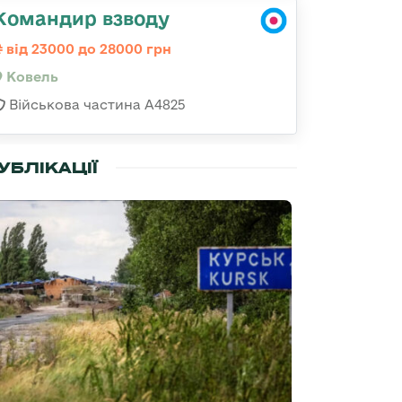
Командир взводу
від 23000 до 28000 грн
Ковель
Військова частина А4825
УБЛІКАЦІЇ