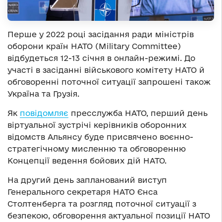
Перше у 2022 році засідання ради міністрів
оборони країн НАТО (Military Committee)
відбудеться 12-13 січня в онлайн-режимі. До
участі в засіданні військового комітету НАТО й
обговоренні поточної ситуації запрошені також
Україна та Грузія.
Як
повідомляє
пресслужба НАТО, перший день
віртуальної зустрічі керівників оборонних
відомств Альянсу буде присвячено воєнно-
стратегічному мисленню та обговоренню
Концепції ведення бойових дій НАТО.
На другий день запланований виступ
Генерального секретаря НАТО Єнса
Столтенберга та розгляд поточної ситуації з
безпекою, обговорення актуальної позиції НАТО