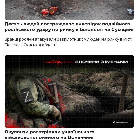
Десять людей постраждало внаслідок подвійного
російського удару по ринку в Білопіллі на Сумщині
Вранці росіяни атакували безпілотником людей на ринку в місті
Білопілля Сумської області.
Окупанти розстріляли українського
військовополоненого на Донеччині