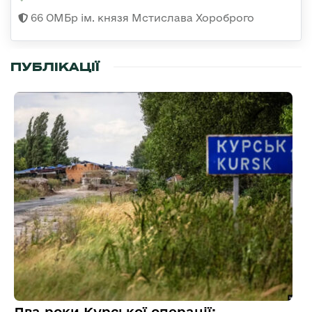
66 ОМБр ім. князя Мстислава Хороброго
ПУБЛІКАЦІЇ
Два роки Курської операції: