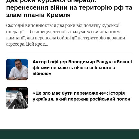
перенесення війни на територію рф та
злам планів Кремля
Сьогодні виповнюється два роки від початку Курської
операції — безпрецедентної за задумом і виконанням
кампанії, яка перенесла бойові дії на територію держави-
агресора. Цей крок…
Актор і офіцер Володимир Ращук: «Воєнні
фільми не мають нічого спільного з
війною»
«Це зло має бути переможене»: історія
українця, який пережив російський полон