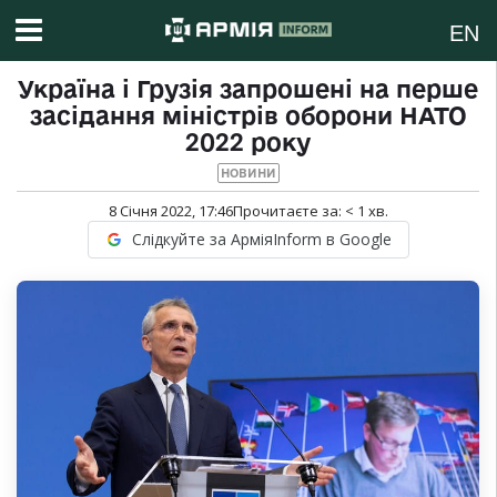
EN
Україна і Грузія запрошені на перше
засідання міністрів оборони НАТО
2022 року
НОВИНИ
8 Січня 2022, 17:46
Прочитаєте за:
< 1
хв.
Слідкуйте за АрміяInform в Google