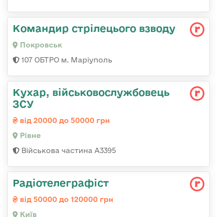
Командир стрілецього взводу
Покровськ
107 ОБТРО м. Маріуполь
Кухар, військовослужбовець
ЗСУ
від 20000 до 50000 грн
Рівне
Військова частина А3395
Радіотелеграфіст
від 50000 до 120000 грн
Київ