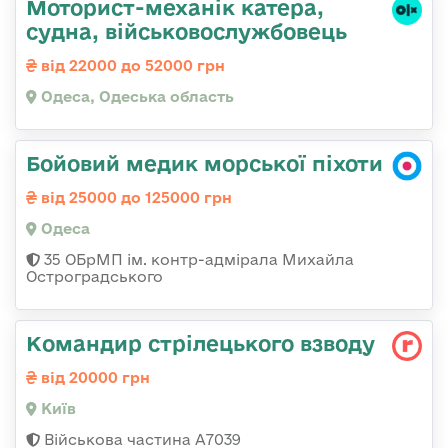
Моторист-механік катера,
судна, військовослужбовець
від 22000 до 52000 грн
Одеса, Одеська область
Бойовий медик морської піхоти
від 25000 до 125000 грн
Одеса
35 ОБрМП ім. контр-адмірала Михайла
Остроградського
Командир стрілецького взводу
від 20000 грн
Київ
Військова частина А7039