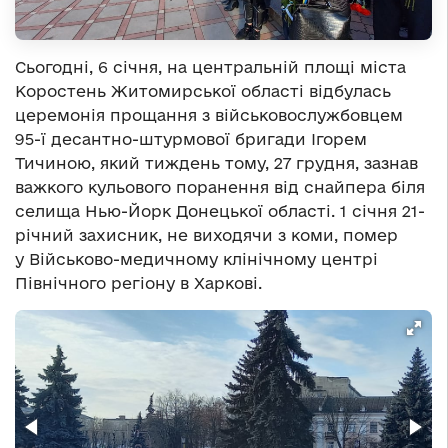
Сьогодні, 6 січня, на центральній площі міста
Коростень Житомирської області відбулась
церемонія прощання з військовослужбовцем
95-ї десантно-штурмової бригади Ігорем
Тичиною, який тиждень тому, 27 грудня, зазнав
важкого кульового поранення від снайпера біля
селища Нью-Йорк Донецької області. 1 січня 21-
річний захисник, не виходячи з коми, помер
у Військово-медичному клінічному центрі
Північного регіону в Харкові.