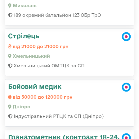
Миколаїв
189 окремий батальйон 123 ОБр ТрО
Стрілець
від 21000 до 21000 грн
Хмельницький
Хмельницький ОМТЦК та СП
Бойовий медик
від 50000 до 120000 грн
Дніпро
Індустіральний РТЦК та СП (Дніпро)
Гранатометник (контракт 18-24,