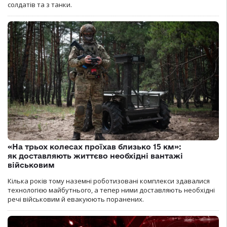
солдатів та з танки.
«На трьох колесах проїхав близько 15 км»:
як доставляють життєво необхідні вантажі
військовим
Кілька років тому наземні роботизовані комплекси здавалися
технологією майбутнього, а тепер ними доставляють необхідні
речі військовим й евакуюють поранених.