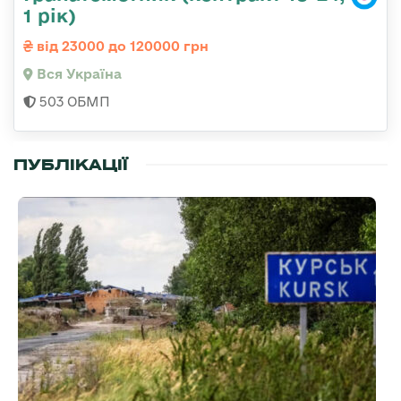
1 рік)
від 23000 до 120000 грн
Вся Україна
503 ОБМП
ПУБЛІКАЦІЇ