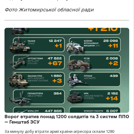
Фото Житомирської обласної ради
Ворог втратив понад 1200 солдатів та 3 систем ППО
— Генштаб ЗСУ
За минулу добу втрати армії країни-агресора склали 1280