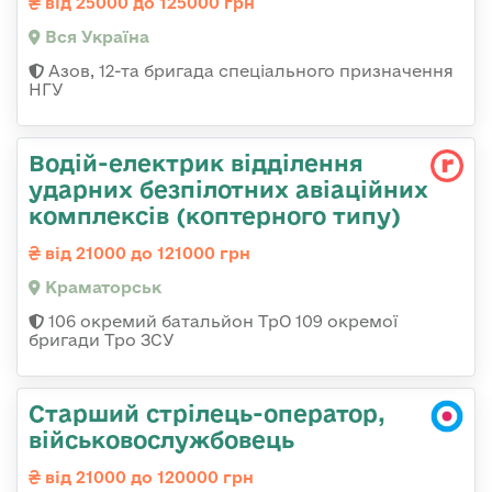
від 25000 до 125000 грн
Вся Україна
Азов, 12-та бригада спеціального призначення
НГУ
Водій-електрик відділення
ударних безпілотних авіаційних
комплексів (коптерного типу)
від 21000 до 121000 грн
Краматорськ
106 окремий батальйон ТрО 109 окремої
бригади Тро ЗСУ
Старший стрілець-оператор,
військовослужбовець
від 21000 до 120000 грн