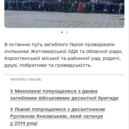
В останню путь загиблого Героя проводжали
очільники Житомирської ОДА та обласної ради,
Коростенської міської та районної рад, родичі,
друзі, побратими та громадськість.
ЧИТАЙТЕ ТАКОЖ:
У Миколаєві попрощалися з двома
загиблими військовими десантної бригади
У Львові попрощалися з десантником
Русланом Янковським, який загинув
у 2014 році