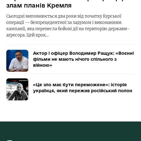
злам планів Кремля
Сьогодні виповнюється два роки від початку Курської
операції — безпрецедентної за задумом і виконанням
кампанії, яка перенесла бойові дії на територію держави-
агресора. Цей крок…
Актор і офіцер Володимир Ращук: «Воєнні
фільми не мають нічого спільного з
війною»
«Це зло має бути переможене»: історія
українця, який пережив російський полон