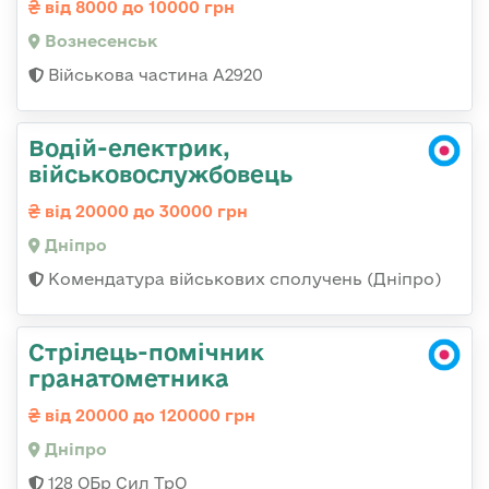
від 8000 до 10000 грн
Вознесенськ
Військова частина А2920
Водій-електрик,
військовослужбовець
від 20000 до 30000 грн
Дніпро
Комендатура військових сполучень (Дніпро)
Стрілець-помічник
гранатометника
від 20000 до 120000 грн
Дніпро
128 ОБр Сил ТрО