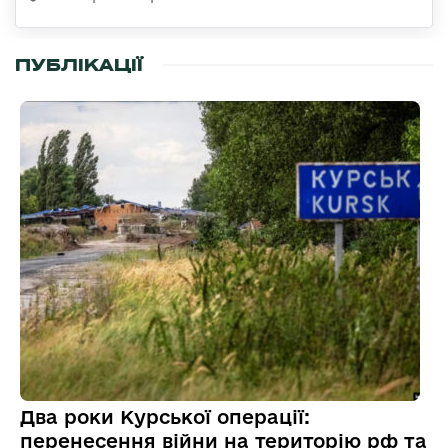
ПУБЛІКАЦІЇ
Два роки Курської операції:
перенесення війни на територію рф та