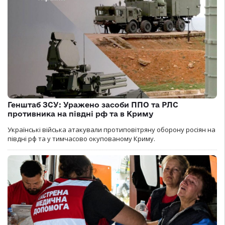
Генштаб ЗСУ: Уражено засоби ППО та РЛС
противника на півдні рф та в Криму
Українські війська атакували протиповітряну оборону росіян на
півдні рф та у тимчасово окупованому Криму.