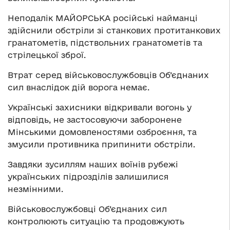
Неподалік МАЙОРСЬКА російські найманці
здійснили обстріли зі станкових протитанкових
гранатометів, підствольних гранатометів та
стрілецької зброї.
Втрат серед військовослужбовців Об’єднаних
сил внаслідок дій ворога немає.
Українські захисники відкривали вогонь у
відповідь, не застосовуючи заборонене
Мінськими домовленостями озброєння, та
змусили противника припинити обстріли.
Завдяки зусиллям наших воїнів рубежі
українських підрозділів залишилися
незмінними.
Військовослужбовці Об’єднаних сил
контролюють ситуацію та продовжують