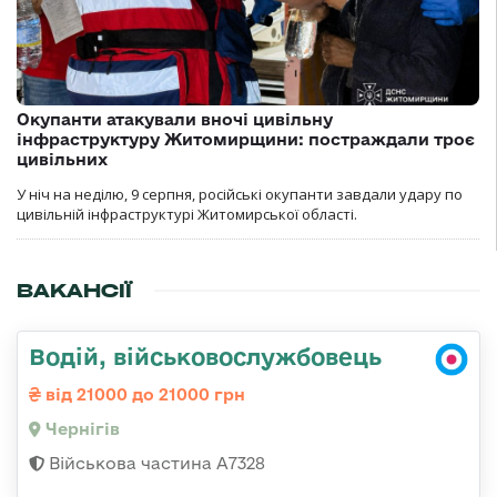
Окупанти атакували вночі цивільну
інфраструктуру Житомирщини: постраждали троє
цивільних
У ніч на неділю, 9 серпня, російські окупанти завдали удару по
цивільній інфраструктурі Житомирської області.
ВАКАНСІЇ
Водій, військовослужбовець
від 21000 до 21000 грн
Чернігів
Військова частина А7328