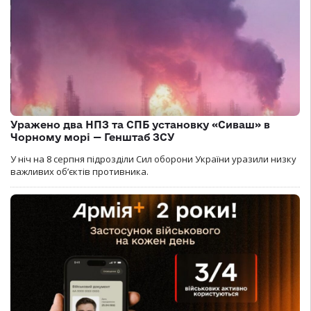
Уражено два НПЗ та СПБ установку «Сиваш» в
Чорному морі — Генштаб ЗСУ
У ніч на 8 серпня підрозділи Сил оборони України уразили низку
важливих об’єктів противника.