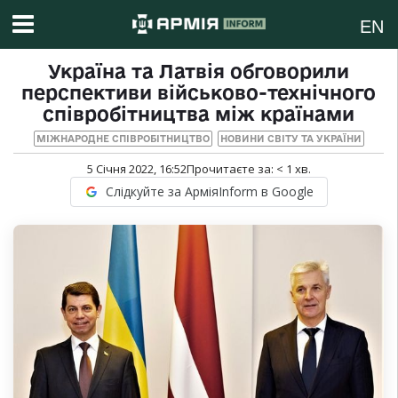
EN
Україна та Латвія обговорили
перспективи військово-технічного
співробітництва між країнами
МІЖНАРОДНЕ СПІВРОБІТНИЦТВО
НОВИНИ СВІТУ ТА УКРАЇНИ
5 Січня 2022, 16:52
Прочитаєте за:
< 1
хв.
Слідкуйте за АрміяInform в Google