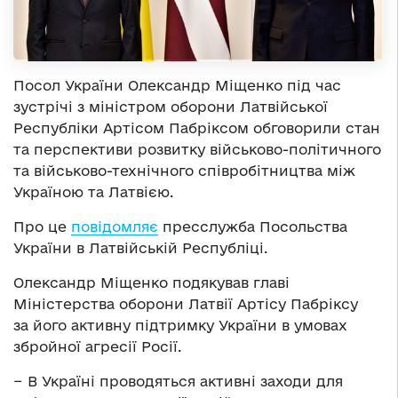
Посол України Олександр Міщенко під час
зустрічі з міністром оборони Латвійської
Республіки Артісом Пабріксом обговорили стан
та перспективи розвитку військово-політичного
та військово-технічного співробітництва між
Україною та Латвією.
Про це
повідомляє
пресслужба Посольства
України в Латвійській Республіці.
Олександр Міщенко подякував главі
Міністерства оборони Латвії Артісу Пабріксу
за його активну підтримку України в умовах
збройної агресії Росії.
− В Україні проводяться активні заходи для