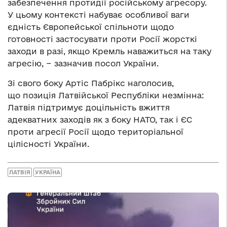
забезпечення протидії російському агресору.
У цьому контексті набуває особливої ваги
єдність Європейської спільноти щодо
готовності застосувати проти Росії жорсткі
заходи в разі, якщо Кремль наважиться на таку
агресію, − зазначив посол України.
Зі свого боку Артіс Пабрікс наголосив,
що позиція Латвійської Республіки незмінна:
Латвія підтримує доцільність вжиття
адекватних заходів як з боку НАТО, так і ЄС
проти агресії Росії щодо територіальної
цілісності України.
ЛАТВІЯ
УКРАЇНА