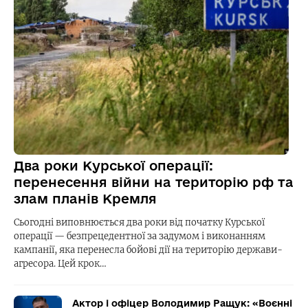
Два роки Курської операції:
перенесення війни на територію рф та
злам планів Кремля
Сьогодні виповнюється два роки від початку Курської
операції — безпрецедентної за задумом і виконанням
кампанії, яка перенесла бойові дії на територію держави-
агресора. Цей крок…
Актор і офіцер Володимир Ращук: «Воєнні