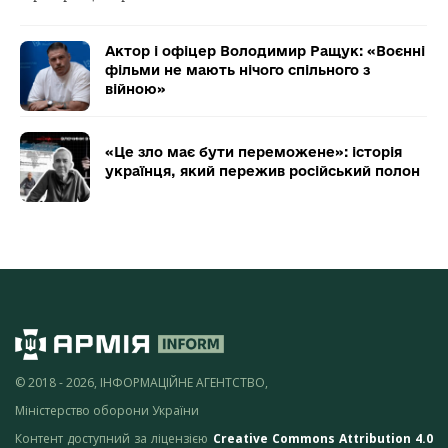
Актор і офіцер Володимир Ращук: «Воєнні
фільми не мають нічого спільного з
війною»
«Це зло має бути переможене»: історія
українця, який пережив російський полон
© 2018 - 2026, ІНФОРМАЦІЙНЕ АГЕНТСТВО,
Міністерство оборони України
Контент доступний за ліцензією
Creative Commons Attribution 4.0