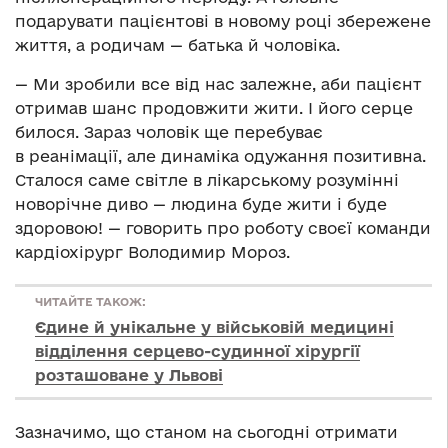
подарувати пацієнтові в новому році збережене
життя, а родичам — батька й чоловіка.
— Ми зробили все від нас залежне, аби пацієнт
отримав шанс продовжити жити. І його серце
билося. Зараз чоловік ще перебуває
в реанімації, але динаміка одужання позитивна.
Сталося саме світле в лікарському розумінні
новорічне диво — людина буде жити і буде
здоровою! — говорить про роботу своєї команди
кардіохірург Володимир Мороз.
ЧИТАЙТЕ ТАКОЖ:
Єдине й унікальне у військовій медицині
відділення серцево-судинної хірургії
розташоване у Львові
Зазначимо, що станом на сьогодні отримати