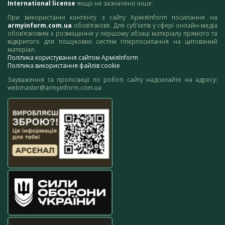
International license
якщо не зазначено інше.
При використанні контенту з сайту АрміяInform посилання на
armyinform.com.ua
обов’язкове. Для суб’єктів у сфері онлайн-медіа
обов’язковим є розміщення у першому абзаці матеріалу прямого та
відкритого для пошукових систем гіперпосилання на цитований
матеріал.
Політика користування сайтом АрміяInform
Політика використання файлів cookie
Зауваження та пропозиції по роботі сайту надсилайте на адресу:
webmaster@armyinform.com.ua