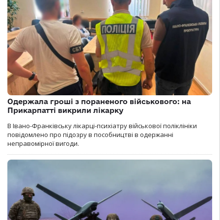
Одержала гроші з пораненого військового: на
Прикарпатті викрили лікарку
В Івано-Франківську лікарці-психіатру військової поліклініки
повідомлено про підозру в пособництві в одержанні
неправомірної вигоди.