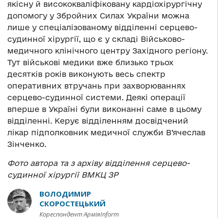
якісну й висококваліфіковану кардіохірургічну
допомогу у Збройних Силах України можна
лише у спеціалізованому відділенні серцево-
судинної хірургії, що є у складі Військово-
медичного клінічного центру Західного регіону.
Тут військові медики вже близько трьох
десятків років виконують весь спектр
оперативних втручань при захворюваннях
серцево-судинної системи. Деякі операції
вперше в Україні були виконанні саме в цьому
відділенні. Керує відділенням досвідчений
лікар підполковник медичної служби В’ячеслав
Зінченко.
Фото автора та з архіву відділення серцево-
судинної хірургії ВМКЦ ЗР
ВОЛОДИМИР
СКОРОСТЕЦЬКИЙ
Кореспондент АрміяInform