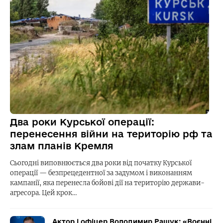
Два роки Курської операції:
перенесення війни на територію рф та
злам планів Кремля
Сьогодні виповнюється два роки від початку Курської
операції — безпрецедентної за задумом і виконанням
кампанії, яка перенесла бойові дії на територію держави-
агресора. Цей крок…
Актор і офіцер Володимир Ращук: «Воєнні