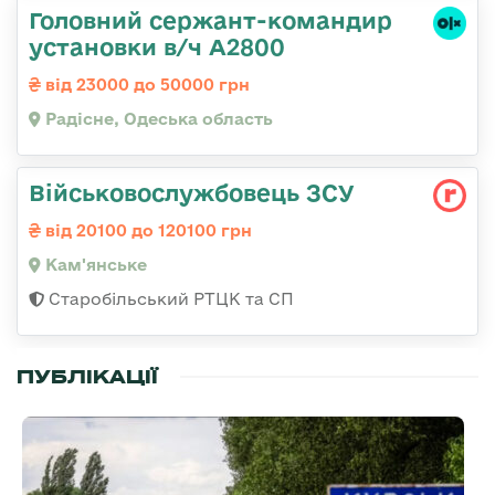
Головний сержант-командир
установки в/ч А2800
від 23000 до 50000 грн
Радісне, Одеська область
Військовослужбовець ЗСУ
від 20100 до 120100 грн
Кам'янське
Старобільський РТЦК та СП
ПУБЛІКАЦІЇ