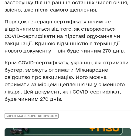
застосунку Дія не раніше останніх чисел січня,
звісно, вже після самого щеплення.
Порядок генерації сертифікату нічим не
відрізнятиметься від того, як створюються
COVID-сертифікати на підставі одужання чи
вакцинації. Єдиною відмінністю є термін дії
нового документу — він буде чинним 270 днів.
Крім COVID-сертифікату, українці, які отримали
бустер, зможуть отримати Міжнародне
свідоцтво про вакцинацію. Його можна
отримати за місцем щеплення чи у сімейного
лікаря. Цей документ, як і COVID-сертифікат,
буде чинним 270 днів.
БОРОТЬБА З КОРОНАВІРУСОМ