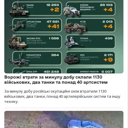
Ворожі втрати за минулу добу склали 1130
військових, два танки та понад 40 артсистем
За минулу добу російські окупаційні сили втратили 1130
військових, два танки, понад 40 артилерійських систем та іншу
техніку.