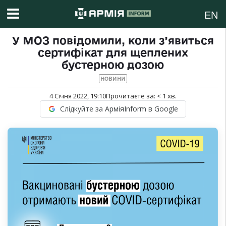
EN
У МОЗ повідомили, коли з’явиться
сертифікат для щеплених
бустерною дозою
НОВИНИ
4 Січня 2022, 19:10
Прочитаєте за:
< 1
хв.
Слідкуйте за АрміяInform в Google