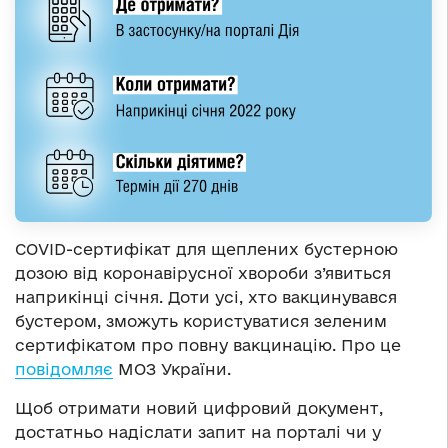
COVID-сертифікат для щеплених бустерною
дозою від коронавірусної хвороби з’явиться
наприкінці січня. Доти усі, хто вакцинувався
бустером, зможуть користуватися зеленим
сертифікатом про повну вакцинацію. Про це
повідомляє
МОЗ України.
Щоб отримати новий цифровий документ,
достатньо надіслати запит на порталі чи у