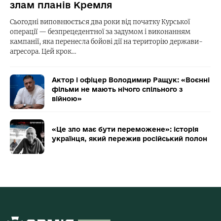
злам планів Кремля
Сьогодні виповнюється два роки від початку Курської
операції — безпрецедентної за задумом і виконанням
кампанії, яка перенесла бойові дії на територію держави-
агресора. Цей крок…
Актор і офіцер Володимир Ращук: «Воєнні
фільми не мають нічого спільного з
війною»
«Це зло має бути переможене»: історія
українця, який пережив російський полон