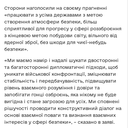
Сторони наголосили на своєму прагненні
«працювати з усіма державами з метою
створення атмосфери безпеки, більш
сприятливої для прогресу у сфері роззброєння
з кінцевою метою побудови світу, вільного від
ядерної зброї, без шкоди для чиєї-небудь
безпеки».
«Ми маємо намір і надалі шукати двосторонні
та багатосторонні дипломатичні підходи, щоб
уникати військової конфронтації, зміцнювати
стабільність і передбачуваність, підвищувати
рівень взаємного розуміння і довіри та
запобігати гонці озброєнь, яка нікому не буде
вигідна і стане загрозою для усіх. Ми сповнені
рішучості проводити конструктивний діалог на
основі взаємної поваги та визнання взаємних
інтересів у сфері безпеки», – сказано в заяві.