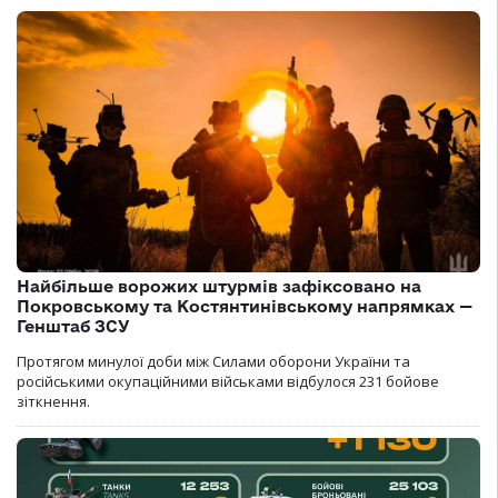
Найбільше ворожих штурмів зафіксовано на
Покровському та Костянтинівському напрямках —
Генштаб ЗСУ
Протягом минулої доби між Силами оборони України та
російськими окупаційними військами відбулося 231 бойове
зіткнення.