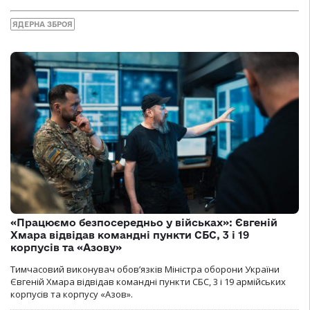
ЯДЕРНА ЗБРОЯ
«Працюємо безпосередньо у військах»: Євгеній
Хмара відвідав командні пункти СБС, 3 і 19
корпусів та «Азову»
Тимчасовий виконувач обов’язків Міністра оборони України
Євгеній Хмара відвідав командні пункти СБС, 3 і 19 армійських
корпусів та корпусу «Азов».