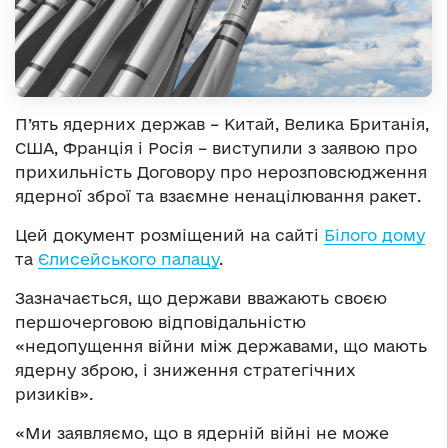
П’ять ядерних держав – Китай, Велика Британія,
США, Франція і Росія – виступили з заявою про
прихильність Договору про нерозповсюдження
ядерної зброї та взаємне ненацілювання ракет.
Цей документ розміщений на сайті
Білого дому
та
Єлисейського палацу
.
Зазначається, що держави вважають своєю
першочерговою відповідальністю
«недопущення війни між державами, що мають
ядерну зброю, і зниження стратегічних
ризиків».
«Ми заявляємо, що в ядерній війні не може