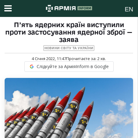
EN
П’ять ядерних країн виступили
проти застосування ядерної зброї —
заява
НОВИНИ СВІТУ ТА УКРАЇНИ
4 Січня 2022, 11:47
Прочитаєте за:
2
хв.
Слідкуйте за АрміяInform в Google