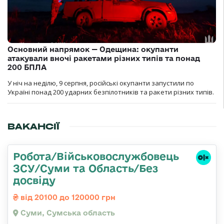
Основний напрямок — Одещина: окупанти
атакували вночі ракетами різних типів та понад
200 БПЛА
У ніч на неділю, 9 серпня, російські окупанти запустили по
Україні понад 200 ударних безпілотників та ракети різних типів.
ВАКАНСІЇ
Робота/Військовослужбовець
ЗСУ/Суми та Область/Без
досвіду
від 20100 до 120000 грн
Суми, Сумська область