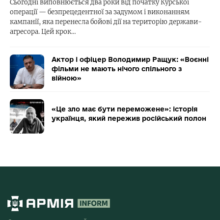
Сьогодні виповнюється два роки від початку Курської
операції — безпрецедентної за задумом і виконанням
кампанії, яка перенесла бойові дії на територію держави-
агресора. Цей крок…
Актор і офіцер Володимир Ращук: «Воєнні
фільми не мають нічого спільного з
війною»
«Це зло має бути переможене»: історія
українця, який пережив російський полон