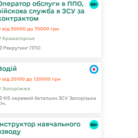
Оператор обслуги в ППО,
війскова служба в ЗСУ за
контрактом
від 50000 до 70000 грн
Краматорськ
Рекрутинг ППО
Водій
від 20100 до 120000 грн
Запоріжжя
415 окремий батальон ЗСУ Запорізька
іч.
Інструктор навчального
взводу