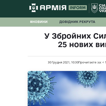
#НОВИНИ
ДОВІДНИК РЕКРУТА
У Збройних Сил
25 нових ви
30 Грудня 2021, 10:30
Прочитаєте за:
< 