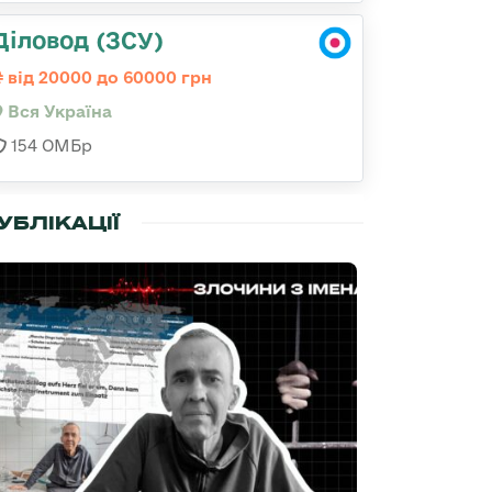
Діловод (ЗСУ)
від 20000 до 60000 грн
Вся Україна
154 ОМБр
УБЛІКАЦІЇ