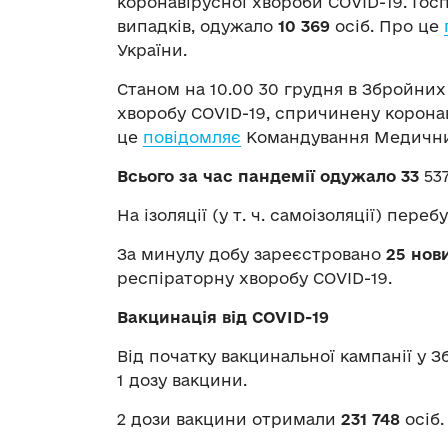
коронавірусної хвороби COVID-19. Гос
випадків, одужало
10 369
осіб. Про це
України.
Станом на 10.00 30 грудня в Збройних
хворобу COVID-19, спричинену корона
це
повідомляє
Командування Медичн
Всього за час пандемії одужало 33
537
На ізоляції (у т. ч. самоізоляції) переб
За минулу добу зареєстровано
25 нов
респіраторну хворобу COVID-19.
Вакцинація від COVID-19
Від початку вакцинальної кампанії у 
1 дозу вакцини.
2 дози вакцини отримали
231 748
осіб.