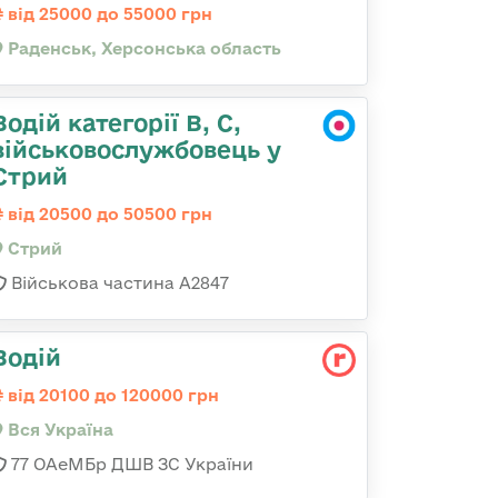
від 25000 до 55000 грн
Раденськ, Херсонська область
Водій категорії B, C,
військовослужбовець у
Стрий
від 20500 до 50500 грн
Стрий
Військова частина А2847
Водій
від 20100 до 120000 грн
Вся Україна
77 ОАеМБр ДШВ ЗС України