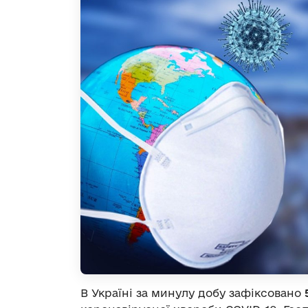
В Україні за минулу добу зафіксовано