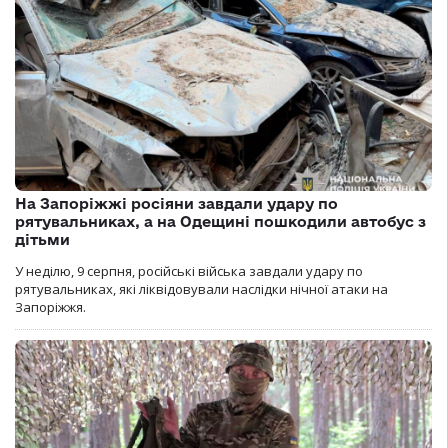
На Запоріжжі росіяни завдали удару по
рятувальниках, а на Одещині пошкодили автобус з
дітьми
У неділю, 9 серпня, російські війська завдали удару по
рятувальниках, які ліквідовували наслідки нічної атаки на
Запоріжжя.