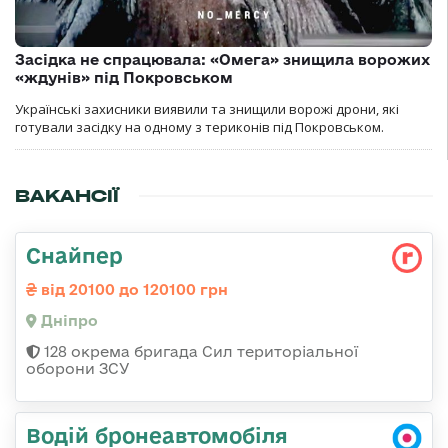
Засідка не спрацювала: «Омега» знищила ворожих
«ждунів» під Покровськом
Українські захисники виявили та знищили ворожі дрони, які
готували засідку на одному з териконів під Покровськом.
ВАКАНСІЇ
Снайпер
від 20100 до 120100 грн
Дніпро
128 окрема бригада Сил територіальної
оборони ЗСУ
Водій бронеавтомобіля