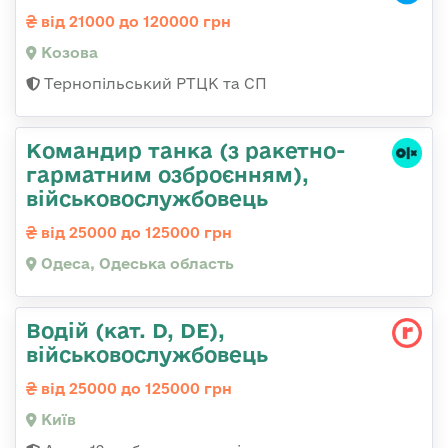
від 21000 до 120000 грн
Козова
Тернопільський РТЦК та СП
Командиp танка (з pакетно-
гарматним озброєнням),
військовослужбовець
від 25000 до 125000 грн
Одеса, Одеська область
Водій (кат. D, DE),
військовослужбовець
від 25000 до 125000 грн
Київ