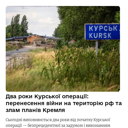
Два роки Курської операції:
перенесення війни на територію рф та
злам планів Кремля
Сьогодні виповнюється два роки від початку Курської
операції — безпрецедентної за задумом і виконанням