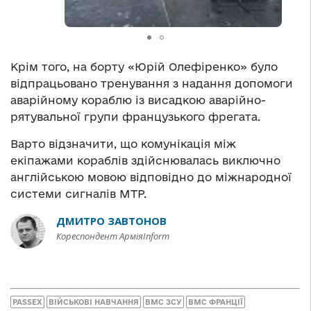
Крім того, на борту «Юрій Олефіренко» було
відпрацьовано тренування з надання допомоги
аварійному кораблю із висадкою аварійно-
рятувальної групи французького фрегата.
Варто відзначити, що комунікація між
екіпажами кораблів здійснювалась виключно
англійською мовою відповідно до міжнародної
системи сигналів MTP.
ДМИТРО ЗАВТОНОВ
Кореспондент АрміяInform
PASSEX
ВІЙСЬКОВІ НАВЧАННЯ
ВМС ЗСУ
ВМС ФРАНЦІЇ