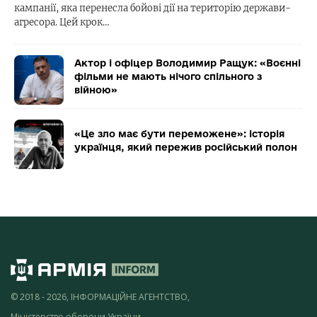
кампанії, яка перенесла бойові дії на територію держави-
агресора. Цей крок…
Актор і офіцер Володимир Ращук: «Воєнні
фільми не мають нічого спільного з
війною»
«Це зло має бути переможене»: історія
українця, який пережив російський полон
© 2018 - 2026, ІНФОРМАЦІЙНЕ АГЕНТСТВО,
Міністерство оборони України