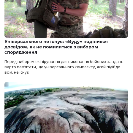
Універсального не існує: «Вуду» поділився
досвідом, як не помилитися з вибором
спорядження
Перед вибором екіпірування для виконання бойових завдань
варто пам’ятати, що універсального комплекту, який підійде
всім, не існує.