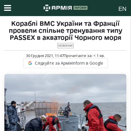
EN
Кораблі ВМС України та Франції
провели спільне тренування типу
PASSEX в акваторії Чорного моря
НОВИНИ
30 Грудня 2021, 11:47
Прочитаєте за:
< 1
хв.
Слідкуйте за АрміяInform в Google