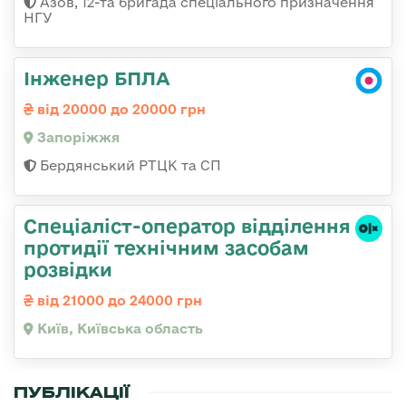
Азов, 12-та бригада спеціального призначення
НГУ
Інженер БПЛА
від 20000 до 20000 грн
Запоріжжя
Бердянський РТЦК та СП
Спеціаліст-оператор відділення
протидії технічним засобам
розвідки
від 21000 до 24000 грн
Київ, Київська область
ПУБЛІКАЦІЇ