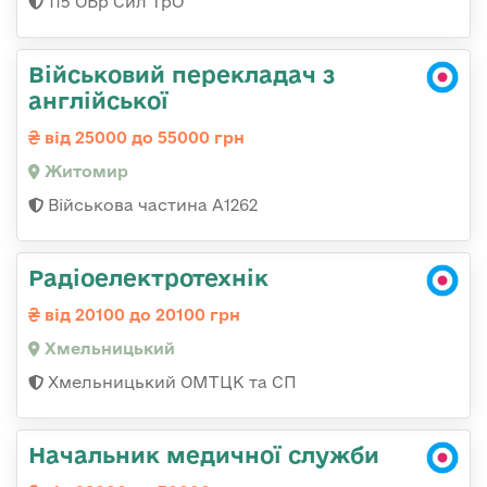
115 ОБр Сил ТрО
Військовий перекладач з
англійської
від 25000 до 55000 грн
Житомир
Військова частина А1262
Радіоелектротехнік
від 20100 до 20100 грн
Хмельницький
Хмельницький ОМТЦК та СП
Начальник медичної служби