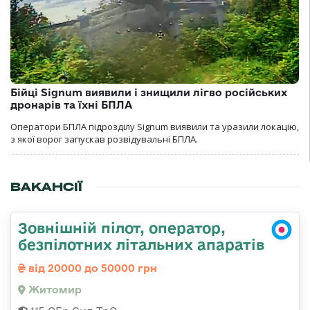
Бійці Signum виявили і знищили лігво російських
дронарів та їхні БПЛА
Оператори БПЛА підрозділу Signum виявили та уразили локацію,
з якої ворог запускав розвідувальні БПЛА.
ВАКАНСІЇ
Зовнішній пілот, оператор,
безпілотних літальних апаратів
від 20000 до 50000 грн
Житомир