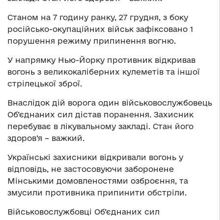
Станом на 7 годину ранку, 27 грудня, з боку
російсько-окупаційних військ зафіксовано 1
порушення режиму припинення вогню.
У напрямку Нью-Йорку противник відкривав
вогонь з великокаліберних кулеметів та іншої
стрілецької зброї.
Внаслідок дій ворога один військовослужбовець
Об’єднаних сил дістав поранення. Захисник
перебуває в лікувальному закладі. Стан його
здоров’я – важкий.
Українські захисники відкривали вогонь у
відповідь, не застосовуючи заборонене
Мінськими домовленостями озброєння, та
змусили противника припинити обстріли.
Військовослужбовці Об’єднаних сил