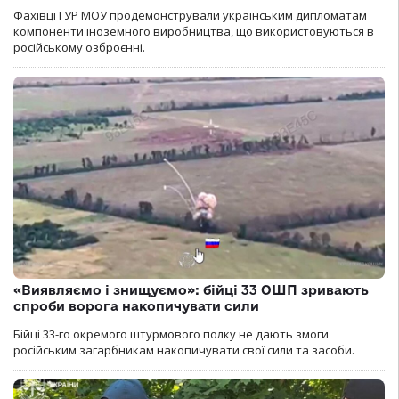
Фахівці ГУР МОУ продемонстрували українським дипломатам
компоненти іноземного виробництва, що використовуються в
російському озброєнні.
«Виявляємо і знищуємо»: бійці 33 ОШП зривають
спроби ворога накопичувати сили
Бійці 33-го окремого штурмового полку не дають змоги
російським загарбникам накопичувати свої сили та засоби.