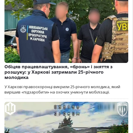
Обіцяв працевлаштування, «бронь» і зняття з
розшуку: у Харкові затримали 25-річного
молодика
У Харкові правоохоронці викрили 25-річного молодика, який
вирішив «підзаробити» на охочих уникнути мобілізації.