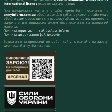
International license
якщо не зазначено інше.
При використанні контенту з сайту АрміяInform посилання на
armyinform.com.ua
обов’язкове. Для суб’єктів у сфері онлайн-медіа
обов’язковим є розміщення у першому абзаці матеріалу прямого та
відкритого для пошукових систем гіперпосилання на цитований
матеріал.
Політика користування сайтом АрміяInform
Політика використання файлів cookie
Зауваження та пропозиції по роботі сайту надсилайте на адресу:
webmaster@armyinform.com.ua