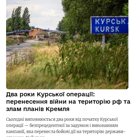
Два роки Курської операції:
перенесення війни на територію рф та
злам планів Кремля
Сьогодні виповнюється два роки від початку Курської
операції — безпрецедентної за задумом і виконанням
кампанії, яка перенесла бойові дії на територію держави-