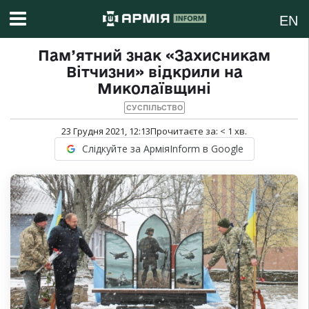
EN
Пам’ятний знак «Захисникам
Вітчизни» відкрили на
Миколаївщині
СУСПІЛЬСТВО
23 Грудня 2021, 12:13
Прочитаєте за:
< 1
хв.
Слідкуйте за АрміяInform в Google