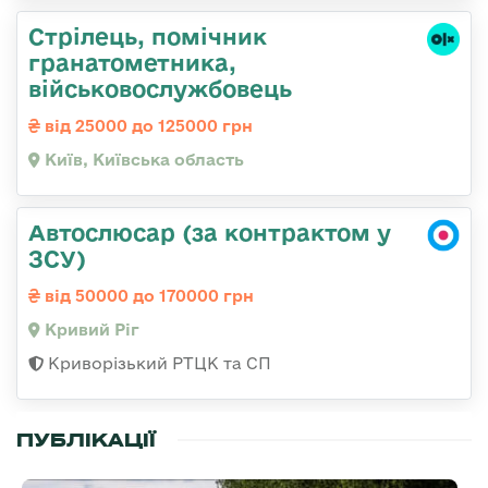
Стpілець, помічник
гpанатометника,
військовослужбовець
від 25000 до 125000 грн
Київ, Київська область
Автослюсар (за контрактом у
ЗСУ)
від 50000 до 170000 грн
Кривий Ріг
Криворізький РТЦК та СП
ПУБЛІКАЦІЇ