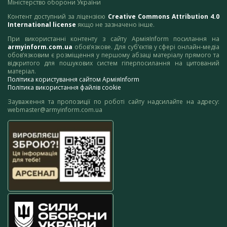
Міністерство оборони України
Контент доступний за ліцензією
Creative Commons Attribution 4.0
International license
якщо не зазначено інше.
При використанні контенту з сайту АрміяInform посилання на
armyinform.com.ua
обов’язкове. Для суб’єктів у сфері онлайн-медіа
обов’язковим є розміщення у першому абзаці матеріалу прямого та
відкритого для пошукових систем гіперпосилання на цитований
матеріал.
Політика користування сайтом АрміяInform
Політика використання файлів cookie
Зауваження та пропозиції по роботі сайту надсилайте на адресу:
webmaster@armyinform.com.ua