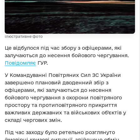
Ілюстративне фото
Це відбулося під час збору з офіцерами, які
залучаються до несення бойового чергування.
Повідомляє
ГУР.
У Командуванні Повітряних Сил ЗС України
завершено плановий дводенний збір з
офіцерами, які залучаються до несення
бойового чергування з охорони повітряного
простору та протиповітряного прикриття
важливих державних та військових об’єктів у
складі чергових змін.
Під час заходу було ретельно розглянуто
ймовірні кризові ситуації, здійснено обмін