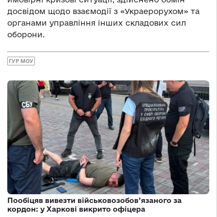
досвідом щодо взаємодії з «Украерорухом» та
органами управління інших складових сил
оборони.
ГУР МОУ
Пообіцяв вивезти військовозобов’язаного за
кордон: у Харкові викрито офіцера