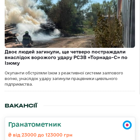
Двоє людей загинули, ще четверо постраждали
внаслідок ворожого удару РСЗВ «Торнадо-С» по
Ізюму
Окупанти обстріляли Ізюм з реактивної системи залпового
вогню, унаслідок удару загинули працівники цивільного
підприємства.
ВАКАНСІЇ
Гранатометник
від 23000 до 123000 грн