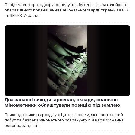
Повідомлено про підозру офіцеру штабу одного з батальйонів
оперативного призначення Національної гвардії України за ч. 3
ст. 332 КК України.
Два запасні виходи, арсенал, склади, спальня:
мінометники облаштували позицію під землею
Прикордонники підрозділу «Щит» показали, як влаштований
побут та безпека мінометного розрахунку під час виконання
бойових завдань.