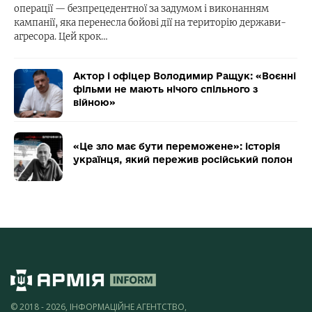
операції — безпрецедентної за задумом і виконанням
кампанії, яка перенесла бойові дії на територію держави-
агресора. Цей крок…
Актор і офіцер Володимир Ращук: «Воєнні
фільми не мають нічого спільного з
війною»
«Це зло має бути переможене»: історія
українця, який пережив російський полон
© 2018 - 2026, ІНФОРМАЦІЙНЕ АГЕНТСТВО,