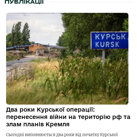
ПУБЛІКАЦІЇ
Два роки Курської операції:
перенесення війни на територію рф та
злам планів Кремля
Сьогодні виповнюється два роки від початку Курської