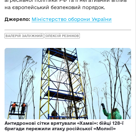
на європейський безпековий порядок.
Джерело:
Міністерство оборони України
ВАЛЕРІЙ ЗАЛУЖНИЙ
ОЛЕКСІЙ РЕЗНІКОВ
Антидронові сітки врятували «Хамві»: бійці 128-ї
бригади пережили атаку російської «Молнії»