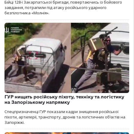
Бійці 128-ї Закарпатської бригади, повертаючись із бойового
завдання, потрапили під атаку російського ударного
безпілотника «Молнія».
ГУР нищать російську піхоту, техніку та логістику
на Запорізькому напрямку
Спецпризначенці ГУР показали кадри знищення російської
піхоти, артилерії, транспорту, дронів та логістичних об’єктів на
Запоріжжі.