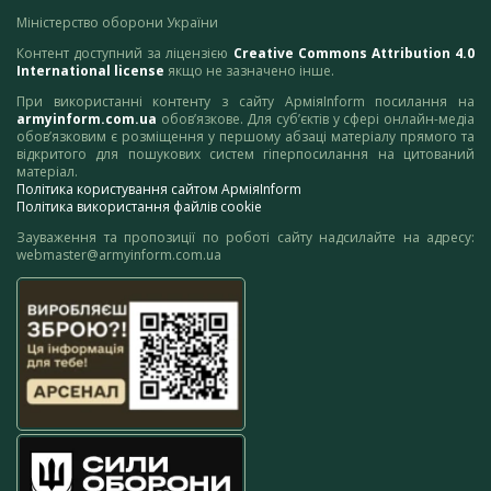
Міністерство оборони України
Контент доступний за ліцензією
Creative Commons Attribution 4.0
International license
якщо не зазначено інше.
При використанні контенту з сайту АрміяInform посилання на
armyinform.com.ua
обов’язкове. Для суб’єктів у сфері онлайн-медіа
обов’язковим є розміщення у першому абзаці матеріалу прямого та
відкритого для пошукових систем гіперпосилання на цитований
матеріал.
Політика користування сайтом АрміяInform
Політика використання файлів cookie
Зауваження та пропозиції по роботі сайту надсилайте на адресу:
webmaster@armyinform.com.ua