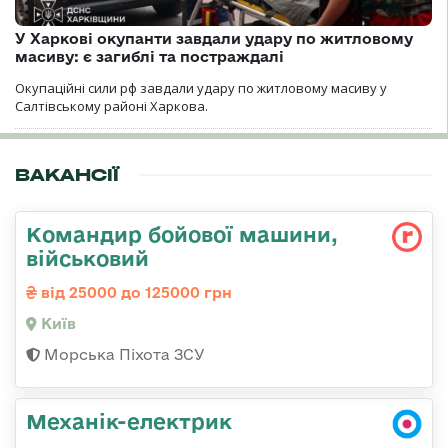
У Харкові окупанти завдали удару по житловому
масиву: є загиблі та постраждалі
Окупаційні сили рф завдали удару по житловому масиву у
Салтівському районі Харкова.
ВАКАНСІЇ
Командиp бойової машини,
військовий
від 25000 до 125000 грн
Київ
Морська Піхота ЗСУ
Механік-електрик