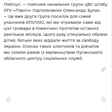
Ляйпціг, — пояснює начальник групи ЦВС штабу
ОТУ «Північ» підполковник Олександр Булах.
— Це вже друга група посилок для сімей
учасників АТО/ООС, які ми отримали саме від
цієї громади в Німеччині протягом останніх
декількох місяців. Цього разу спеціально обрали
дітей, батьки яких віддали життя за свободу
України. Списки таких хлопчиків та дівчаток
ми склали разом із керівництвом Луганського
обласного центру соціальних служб.