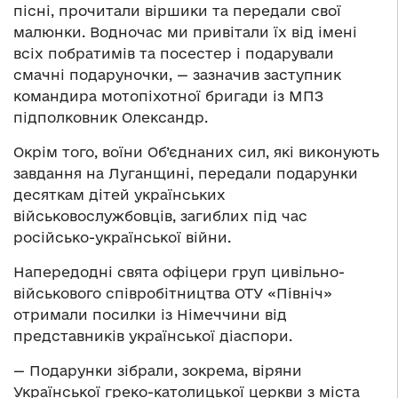
пісні, прочитали віршики та передали свої
малюнки. Водночас ми привітали їх від імені
всіх побратимів та посестер і подарували
смачні подаруночки, — зазначив заступник
командира мотопіхотної бригади із МПЗ
підполковник Олександр.
Окрім того, воїни Об’єднаних сил, які виконують
завдання на Луганщині, передали подарунки
десяткам дітей українських
військовослужбовців, загиблих під час
російсько-української війни.
Напередодні свята офіцери груп цивільно-
військового співробітництва ОТУ «Північ»
отримали посилки із Німеччини від
представників української діаспори.
— Подарунки зібрали, зокрема, віряни
Української греко-католицької церкви з міста