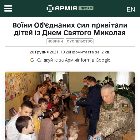
EN
Воїни Об’єднаних сил привітали
дітей із Днем Святого Миколая
НОВИНИ
СУСПІЛЬСТВО
20 Грудня 2021, 10:28
Прочитаєте за:
2
хв.
Слідкуйте за АрміяInform в Google