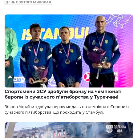
ДЕНЬ СВЯТОГО МИКОЛАЯ
Спортсмени ЗСУ здобули бронзу на чемпіонаті
Європи із сучасного п’ятиборства у Туреччині
Збірна України здобула першу медаль на чемпіонаті Європи із
сучасного п’ятиборства, що проходить у Стамбулі.