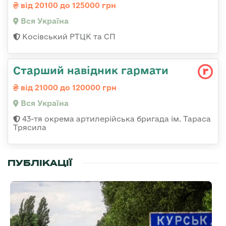
від 20100 до 125000 грн
Вся Україна
Косівський РТЦК та СП
Старший навідник гармати
від 21000 до 120000 грн
Вся Україна
43-тя окрема артилерійська бригада ім. Тараса
Трясила
ПУБЛІКАЦІЇ