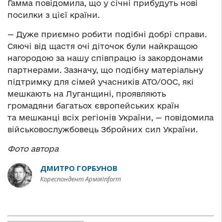
Гамма повідомила, що у січні прибудуть нові
посилки з цієї країни.
— Дуже приємно робити подібні добрі справи.
Сяючі від щастя очі діточок були найкращою
нагородою за нашу співпрацю із закордонами
партнерами. Зазначу, що подібну матеріальну
підтримку для сімей учасників АТО/ООС, які
мешкають на Луганщині, проявляють
громадяни багатьох європейських країн
та мешканці всіх регіонів України, — повідомила
військовослужбовець Збройних сил України.
Фото автора
ДМИТРО ГОРБУНОВ
Кореспондент АрміяInform