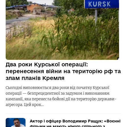
Два роки Курської операції:
перенесення війни на територію рф та
злам планів Кремля
Сьогодні виповнюється два роки від початку Курської
операції — безпрецедентної за задумом і виконанням
кампанії, яка перенесла бойові дії на територію держави-
агресора. Цей крок…
Актор і офіцер Володимир Ращук: «Воєнні
фільми не мають нічого спільного з