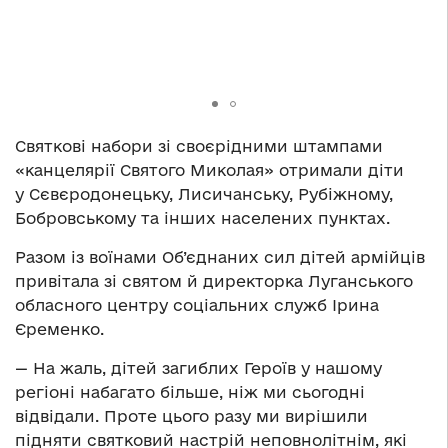
Святкові набори зі своєрідними штампами
«канцелярії Святого Миколая» отримали діти
у Сєвєродонецьку, Лисичанську, Рубіжному,
Бобровському та інших населених пунктах.
Разом із воїнами Об’єднаних сил дітей армійців
привітала зі святом й директорка Луганського
обласного центру соціальних служб Ірина
Єременко.
— На жаль, дітей загиблих Героїв у нашому
регіоні набагато більше, ніж ми сьогодні
відвідали. Проте цього разу ми вирішили
підняти святковий настрій неповнолітнім, які