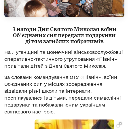
З нагоди Дня Святого Миколая воїни
Об’єднаних сил
передали подарунки
дітям загиблих побратимів
На Луганщині та Донеччині військовослужбовці
оперативно-тактичного угруповання «Північ»
привітали дітей з Днем Святого Миколая.
За словами командування ОТУ «Північ», воїни
Об’єднаних сил у місцях зосередження
відвідали різні школи та інтернати,
поспілкувалися із дітьми, передали символічні
подарунки та побажали юним українцям
святкового настрою.