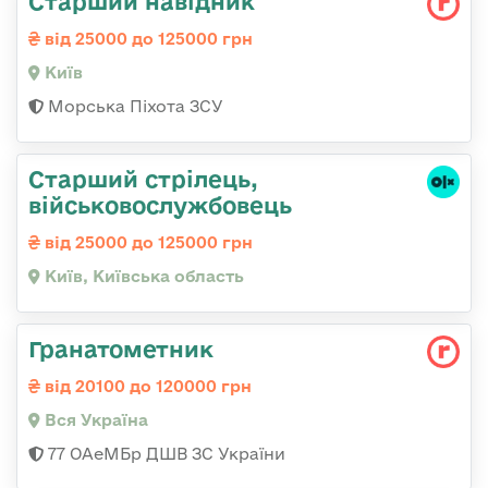
Стаpший навідник
від 25000 до 125000 грн
Київ
Морська Піхота ЗСУ
Старший стрілець,
військовослужбовець
від 25000 до 125000 грн
Київ, Київська область
Гранатометник
від 20100 до 120000 грн
Вся Україна
77 ОАеМБр ДШВ ЗС України