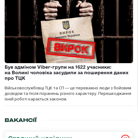
Був адміном Viber-групи на 1622 учасники:
на Волині чоловіка засудили за поширення даних
про ТЦК
Військовослужбовці ТЦК та СП — це переважно люди з бойовим
досвідом та після поранень різного характеру. Перешкоджання
їхній роботі карається законом.
ВАКАНСІЇ