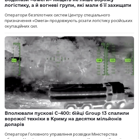
логістику, а й вогневі групи, які мали б її захищати
Оператори безпілотних систем Центру спеціального
призначення «Омега» продовжують різати логістику російських
окупаційних сил.
Вполювали пускові С-400: бійці Group 13 спалили
ворожої техніки в Криму на десятки мільйонів
доларів
Оператори Головного управління розвідки Міністерства