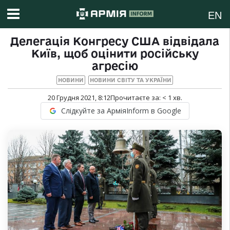
EN
Делегація Конгресу США відвідала
Київ, щоб оцінити російську
агресію
НОВИНИ
НОВИНИ СВІТУ ТА УКРАЇНИ
20 Грудня 2021, 8:12
Прочитаєте за:
< 1
хв.
Слідкуйте за АрміяInform в Google