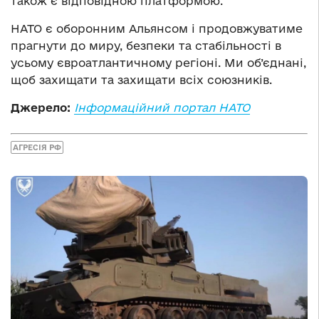
також є відповідною платформою.
НАТО є оборонним Альянсом і продовжуватиме
прагнути до миру, безпеки та стабільності в
усьому євроатлантичному регіоні. Ми об’єднані,
щоб захищати та захищати всіх союзників.
Джерело:
Інформаційний портал НАТО
АГРЕСІЯ РФ