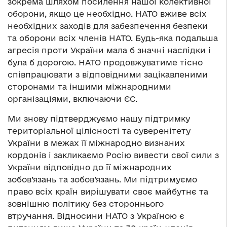
зокрема шляхом посилення нашої колективної
оборони, якщо це необхідно. НАТО вживе всіх
необхідних заходів для забезпечення безпеки
та оборони всіх членів НАТО. Будь-яка подальша
агресія проти України мала б значні наслідки і
була б дорогою. НАТО продовжуватиме тісно
співпрацювати з відповідними зацікавленими
сторонами та іншими міжнародними
організаціями, включаючи ЄС.
Ми знову підтверджуємо нашу підтримку
територіальної цілісності та суверенітету
України в межах її міжнародно визнаних
кордонів і закликаємо Росію вивести свої сили з
України відповідно до її міжнародних
зобов’язань та зобов’язань. Ми підтримуємо
право всіх країн вирішувати своє майбутнє та
зовнішню політику без стороннього
втручання. Відносини НАТО з Україною є