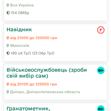
Вся Україна
154 ОМБр
Навідник
від 21000 до 120000 грн
Миколаїв
189 об ТрО 123 Обр ТрО
Військовослужбовець (зроби
свій вибір сам)
від 20100 до 125000 грн
Дніпро, Дніпропетровська область
Гранатометник,