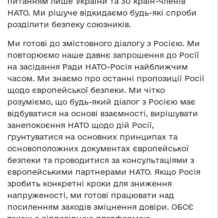
питанням лише України та 30 країн-членів
НАТО. Ми рішуче відкидаємо будь-які спроби
розділити безпеку союзників.
Ми готові до змістовного діалогу з Росією. Ми
повторюємо наше давнє запрошення до Росії
на засідання Ради НАТО-Росія найближчим
часом. Ми знаємо про останні пропозиції Росії
щодо європейської безпеки. Ми чітко
розуміємо, що будь-який діалог з Росією має
відбуватися на основі взаємності, вирішувати
занепокоєння НАТО щодо дій Росії,
ґрунтуватися на основних принципах та
основоположних документах європейської
безпеки та проводитися за консультаціями з
європейськими партнерами НАТО. Якщо Росія
зробить конкретні кроки для зниження
напруженості, ми готові працювати над
посиленням заходів зміцнення довіри. ОБСЄ