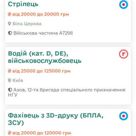
Стрілець
від 20000 до 20000 грн
Біла Церква
Військова частина А7298
Водій (кат. D, DE),
військовослужбовець
від 25000 до 125000 грн
Київ
Азов, 12-та бригада спеціального призначення
НГУ
Фахівець з 3D-друку (БПЛА,
ЗСУ)
від 20000 до 120000 грн