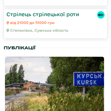
Стрілець стрілецької роти
від 21000 до 51000 грн
Степанівка, Сумська область
ПУБЛІКАЦІЇ