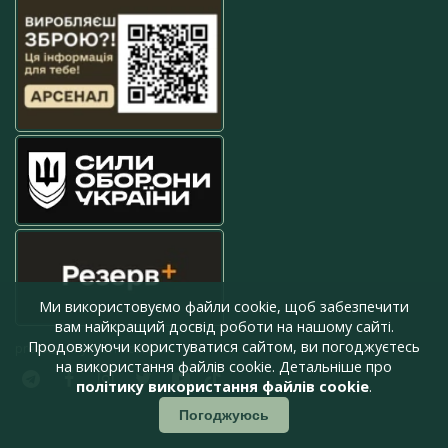
Ми використовуємо файли cookie, щоб забезпечити
вам найкращий досвід роботи на нашому сайті.
Продовжуючи користуватися сайтом, ви погоджуєтесь
press@armyinform.com.ua
на використання файлів cookie. Детальніше про
політику використання файлів cookie
.
Погоджуюсь