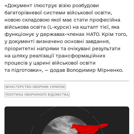
«Документ ілюструє візію розбудови
багаторівневої системи військової освіти,
новою складовою якої має стати професійна
військова освіта (L-курси) на кшталт тієї, яка
функціонує у державах-членах НАТО. Крім того,
у документі визначено основні завдання,
пріоритетні напрями та очікувані результати
на шляху реалізації трансформаційних
процесів у царині військової освіти
та підготовки», — додав Володимир Мірненко.
МІНІСТЕРСТВО ОБОРОНИ УКРАЇНИ
ПОЛІТИКА ОБОРОННОГО ВІДОМСТВА