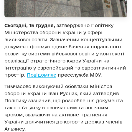
Сьогодні, 15 грудня,
затверджено Політику
Міністерства оборони України у сфері
військової освіти. Зазначений концептуальний
документ формує єдине бачення подальшого
розвитку системи військової освіти у контексті
реалізації стратегічного курсу України на
інтеграцію у європейський та євроатлантичний
простір.
Повідомляє
пресслужба МОУ.
Тимчасово виконуючий обов’язки Міністра
оборони України Іван Руснак, який затвердив
Політику зазначив, що розроблення документа
такого ґатунку є своєчасним та логічним
кроком, зважаючи на активне прагнення
України долучитися до когорти держав-членів
Альянсу.