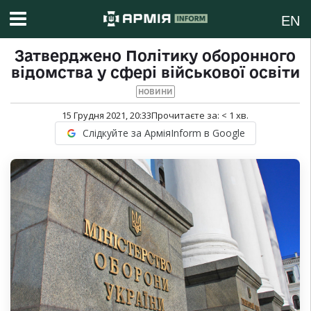
EN
Затверджено Політику оборонного
відомства у сфері військової освіти
НОВИНИ
15 Грудня 2021, 20:33
Прочитаєте за:
< 1
хв.
Слідкуйте за АрміяInform в Google