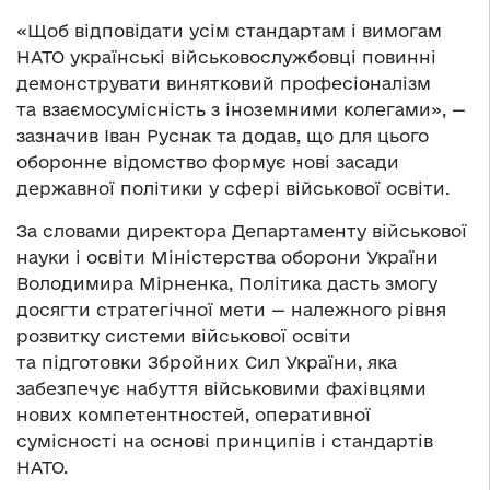
«Щоб відповідати усім стандартам і вимогам
НАТО українські військовослужбовці повинні
демонструвати винятковий професіоналізм
та взаємосумісність з іноземними колегами», —
зазначив Іван Руснак та додав, що для цього
оборонне відомство формує нові засади
державної політики у сфері військової освіти.
За словами директора Департаменту військової
науки і освіти Міністерства оборони України
Володимира Мірненка, Політика дасть змогу
досягти стратегічної мети — належного рівня
розвитку системи військової освіти
та підготовки Збройних Сил України, яка
забезпечує набуття військовими фахівцями
нових компетентностей, оперативної
сумісності на основі принципів і стандартів
НАТО.