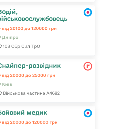
Водій,
військовослужбовець
від 20100 до 120000 грн
Дніпро
108 ОБр Сил ТрО
Снайпер-розвідник
від 20000 до 25000 грн
Київ
Військова частина А4682
Бойовий медик
від 20000 до 120000 грн