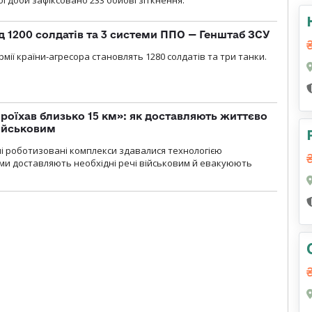
д 1200 солдатів та 3 системи ППО — Генштаб ЗСУ
мії країни-агресора становлять 1280 солдатів та три танки.
проїхав близько 15 км»: як доставляють життєво
військовим
ні роботизовані комплекси здавалися технологією
ми доставляють необхідні речі військовим й евакуюють