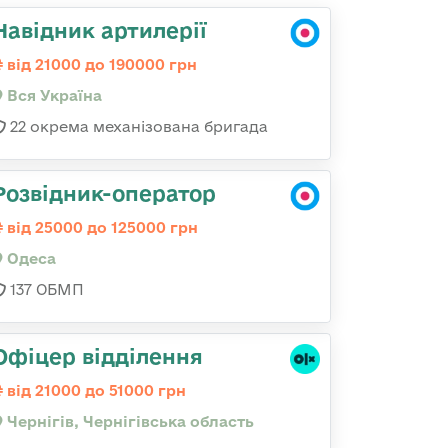
Навідник артилерії
від 21000 до 190000 грн
Вся Україна
22 окрема механізована бригада
Розвідник-оператор
від 25000 до 125000 грн
Одеса
137 ОБМП
Офіцер відділення
від 21000 до 51000 грн
Чернігів, Чернігівська область