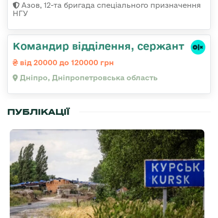
Азов, 12-та бригада спеціального призначення
НГУ
Командир відділення, сержант
від 20000 до 120000 грн
Дніпро, Дніпропетровська область
ПУБЛІКАЦІЇ