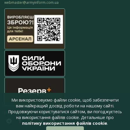
webmaster@armyinform.com.ua
Ми використовуємо файли cookie, щоб забезпечити
вам найкращий досвід роботи на нашому сайті.
Продовжуючи користуватися сайтом, ви погоджуєтесь
press@armyinform.com.ua
на використання файлів cookie. Детальніше про
політику використання файлів cookie
.