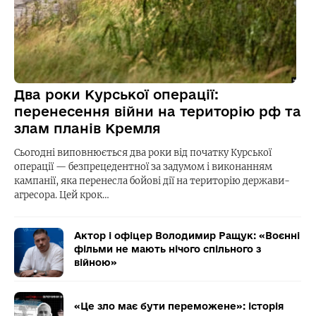
Два роки Курської операції:
перенесення війни на територію рф та
злам планів Кремля
Сьогодні виповнюється два роки від початку Курської
операції — безпрецедентної за задумом і виконанням
кампанії, яка перенесла бойові дії на територію держави-
агресора. Цей крок…
Актор і офіцер Володимир Ращук: «Воєнні
фільми не мають нічого спільного з
війною»
«Це зло має бути переможене»: історія