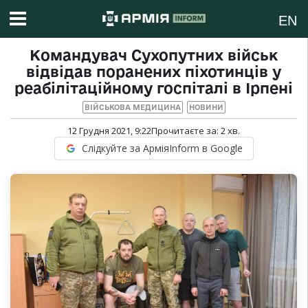
EN
Командувач Сухопутних військ
відвідав поранених піхотинців у
реабілітаційному госпіталі в Ірпені
ВІЙСЬКОВА МЕДИЦИНА
НОВИНИ
12 Грудня 2021, 9:22
Прочитаєте за:
2
хв.
Слідкуйте за АрміяInform в Google