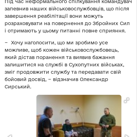
Під час неформального спілкування командувач
запевнив наших військовослужбовців, що після
завершення реабілітації вони можуть
розраховувати на повернення до Збройних Сил
і отримають у цьому питанні повне сприяння.
− Хочу наголосити, що ми зробимо усе
можливе, щоб кожен військовослужбовець,
який дістав поранення та виявив бажання
залишитися на службі в Сухопутних військах,
зміг продовжити службу та передавати свій
бойовий досвід, − відзначив Олександр
Сирський.