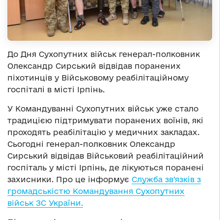
До Дня Сухопутних військ генерал-полковник
Олександр Сирський відвідав поранених
піхотинців у Військовому реабілітаційному
госпіталі в місті Ірпінь.
У Командуванні Сухопутних військ уже стало
традицією підтримувати поранених воїнів, які
проходять реабілітацію у медичних закладах.
Сьогодні генерал-полковник Олександр
Сирський відвідав Військовий реабілітаційний
госпіталь у місті Ірпінь, де лікуються поранені
захисники. Про це інформує
Служба зв’язків з
громадськістю Командування Сухопутних
військ ЗС України.