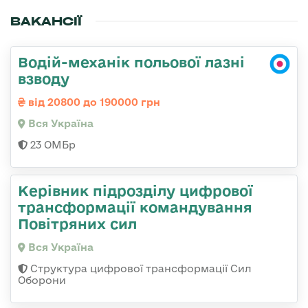
ВАКАНСІЇ
Водій-механік польової лазні
взводу
від 20800 до 190000 грн
Вся Україна
23 ОМБр
Керівник підрозділу цифрової
трансформації командування
Повітряних сил
Вся Україна
Структура цифрової трансформації Сил
Оборони