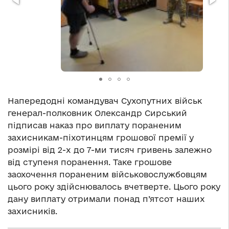
Напередодні командувач Сухопутних військ
генерал-полковник Олександр Сирський
підписав наказ про виплату пораненим
захисникам-піхотинцям грошової премії у
розмірі від 2-х до 7-ми тисяч гривень залежно
від ступеня поранення. Таке грошове
заохочення пораненим військовослужбовцям
цього року здійснювалось вчетверте. Цього року
дану виплату отримали понад п’ятсот наших
захисників.