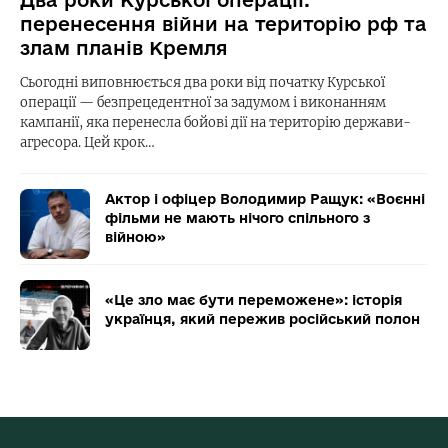
перенесення війни на територію рф та
злам планів Кремля
Сьогодні виповнюється два роки від початку Курської
операції — безпрецедентної за задумом і виконанням
кампанії, яка перенесла бойові дії на територію держави-
агресора. Цей крок…
Актор і офіцер Володимир Ращук: «Воєнні
фільми не мають нічого спільного з
війною»
«Це зло має бути переможене»: історія
українця, який пережив російський полон