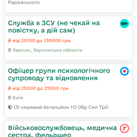
Радієвського
Служба в ЗСУ (не чекай на
повістку, а дій сам)
від 20100 до 130000 грн
Херсон, Херсонська область
Офіцер групи психологічного
супроводу та відновлення
від 25000 до 25000 грн
Київ
131 окремий батальйон 112 ОБр Сил ТрО
Військовослужбовець, медична
сестра, фельдшер