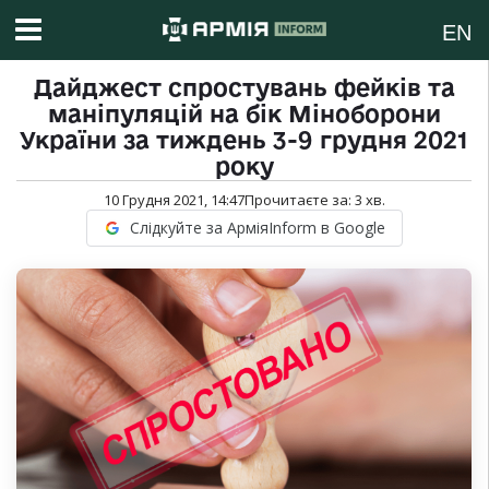
EN
Дайджест спростувань фейків та
маніпуляцій на бік Міноборони
України за тиждень 3-9 грудня 2021
року
10 Грудня 2021, 14:47
Прочитаєте за:
3
хв.
Слідкуйте за АрміяInform в Google