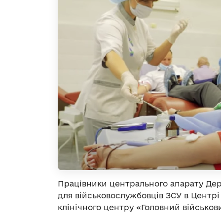
Працівники центрального апарату Дер
для військовослужбовців ЗСУ в Центрі
клінічного центру «Головний військови