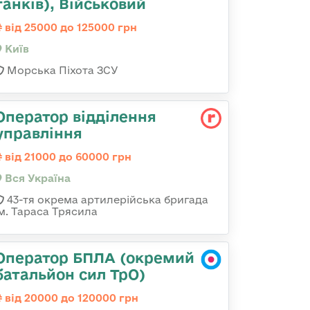
танків), Військовий
від 25000 до 125000 грн
Київ
Морська Піхота ЗСУ
Оператор відділення
управління
від 21000 до 60000 грн
Вся Україна
43-тя окрема артилерійська бригада
ім. Тараса Трясила
Оператор БПЛА (окремий
батальйон сил ТрО)
від 20000 до 120000 грн