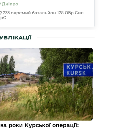
Дніпро
233 окремий батальйон 128 ОБр Сил
ТрО
УБЛІКАЦІЇ
ва роки Курської операції: