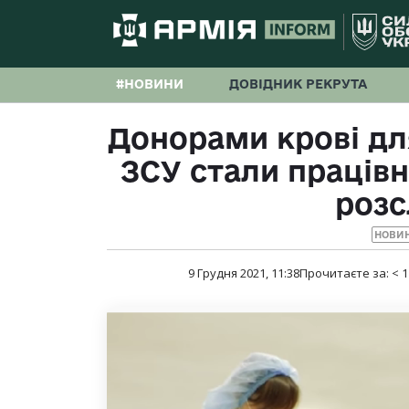
#НОВИНИ
ДОВІДНИК РЕКРУТА
Донорами крові дл
ЗСУ стали праців
розс
НОВИ
9 Грудня 2021, 11:38
Прочитаєте за:
< 1