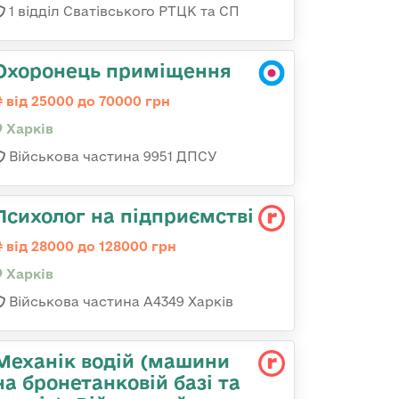
1 відділ Сватівського РТЦК та СП
Охоронець приміщення
від 25000 до 70000 грн
Харків
Військова частина 9951 ДПСУ
Психолог на підприємстві
від 28000 до 128000 грн
Харків
Військова частина А4349 Харків
Механік водій (машини
на бронетанковій базі та