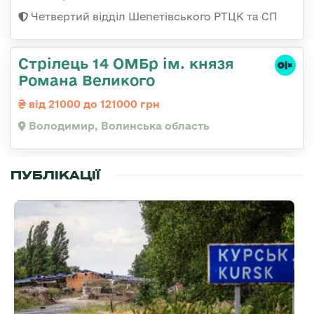
Четвертий відділ Шепетівського РТЦК та СП
Стрілець 14 ОМБр ім. князя
Романа Великого
від 21000 до 121000 грн
Володимир, Волинська область
ПУБЛІКАЦІЇ