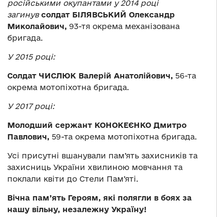
російськими окупантами у 2014 році
загинув
солдат БІЛЯВСЬКИЙ Олександр
Миколайович,
93-тя окрема механізована
бригада.
У 2015 році:
Солдат ЧИСЛЮК Валерій Анатолійович,
56-та
окрема мотопіхотна бригада.
У 2017 році:
Молодший сержант КОНОКЕЄНКО Дмитро
Павлович,
59-та окрема мотопіхотна бригада.
Усі присутні вшанували пам’ять захисників та
захисниць України хвилиною мовчання та
поклали квіти до Стели Пам’яті.
Вічна пам’ять Героям, які полягли в боях за
нашу вільну, незалежну Україну!