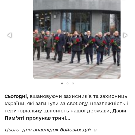
Сьогодні,
вшановуючи
захисників та захисниць
України, які загинули за свободу, незалежність і
територіальну цілісність нашої держави,
Дзвін
Пам’яті пролунав тричі…
Цього дня внаслідок бойових дій з