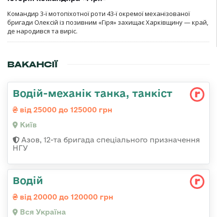
Командир 3-ї мотопіхотної роти 43-ї окремої механізованої
бригади Олексій із позивним «Гіря» захищає Харківщину — край,
де народився та виріс.
ВАКАНСІЇ
Водій-механік танка, танкіст
від 25000 до 125000 грн
Київ
Азов, 12-та бригада спеціального призначення
НГУ
Водій
від 20000 до 120000 грн
Вся Україна