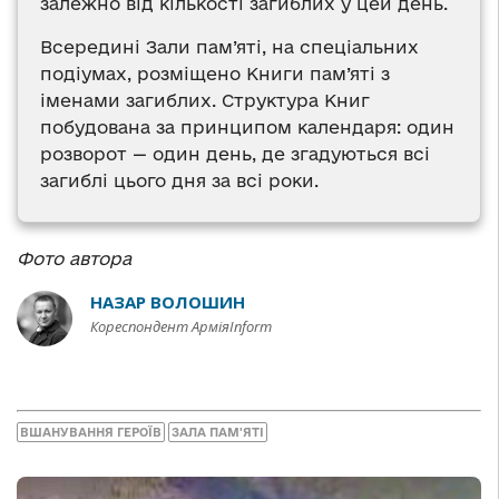
залежно від кількості загиблих у цей день.
Всередині Зали пам’яті, на спеціальних
подіумах, розміщено Книги пам’яті з
іменами загиблих. Структура Книг
побудована за принципом календаря: один
розворот — один день, де згадуються всі
загиблі цього дня за всі роки.
Фото автора
НАЗАР ВОЛОШИН
Кореспондент АрміяInform
ВШАНУВАННЯ ГЕРОЇВ
ЗАЛА ПАМ'ЯТІ