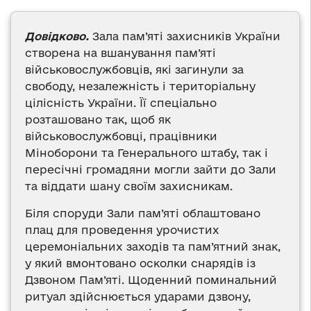
Довідково.
Зала пам’яті захисників України
створена на вшанування пам’яті
військовослужбовців, які загинули за
свободу, незалежність і територіальну
цілісність України. Її спеціально
розташовано так, щоб як
військовослужбовці, працівники
Міноборони та Генерального штабу, так і
пересічні громадяни могли зайти до Зали
та віддати шану своїм захисникам.
Біля споруди Зали пам’яті облаштовано
плац для проведення урочистих
церемоніальних заходів та пам’ятний знак,
у який вмонтовано осколки снарядів із
Дзвоном Пам’яті. Щоденний поминальний
ритуал здійснюється ударами дзвону,