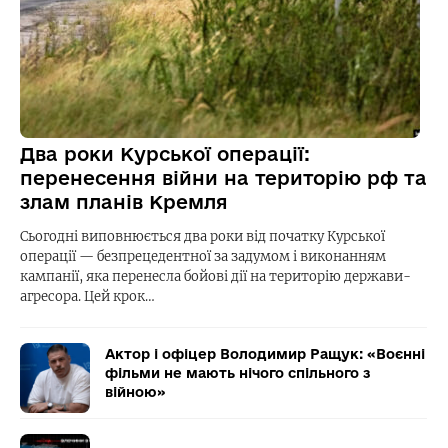
Два роки Курської операції:
перенесення війни на територію рф та
злам планів Кремля
Сьогодні виповнюється два роки від початку Курської
операції — безпрецедентної за задумом і виконанням
кампанії, яка перенесла бойові дії на територію держави-
агресора. Цей крок…
Актор і офіцер Володимир Ращук: «Воєнні
фільми не мають нічого спільного з
війною»