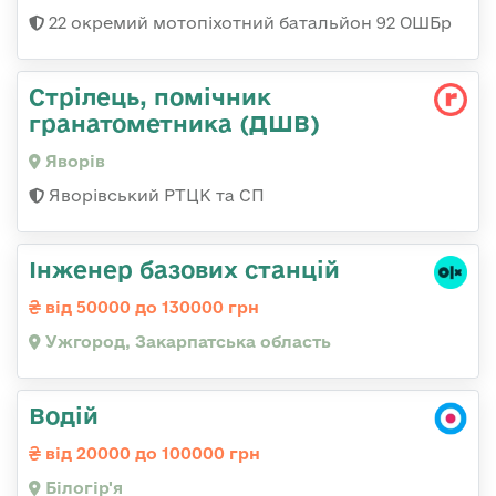
22 окремий мотопіхотний батальйон 92 ОШБр
Стрілець, помічник
гранатометника (ДШВ)
Яворів
Яворівський РТЦК та СП
Інженер базових станцій
від 50000 до 130000 грн
Ужгород, Закарпатська область
Водій
від 20000 до 100000 грн
Білогір'я