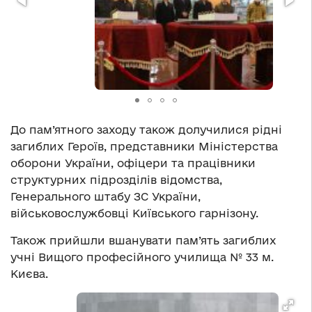
До пам’ятного заходу також долучилися рідні
загиблих Героїв, представники Міністерства
оборони України, офіцери та працівники
структурних підрозділів відомства,
Генерального штабу ЗС України,
військовослужбовці Київського гарнізону.
Також прийшли вшанувати пам’ять загиблих
учні Вищого професійного училища № 33 м.
Києва.