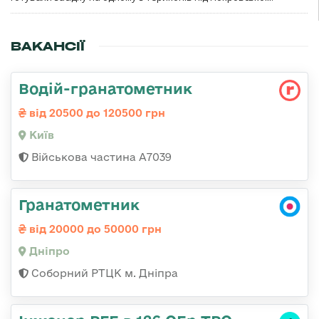
ВАКАНСІЇ
Водій-гранатометник
від 20500 до 120500 грн
Київ
Військова частина А7039
Гранатометник
від 20000 до 50000 грн
Дніпро
Соборний РТЦК м. Дніпра