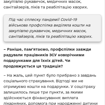
закупівлю рукавичок, медичних масок,
санітайзерів, ліків та реабілітацію хворих.
Під час сплеску пандемії Covid-19
військова профспілка виділяла кошти на
закупівлю рукавичок, медичних масок,
санітайзерів, ліків та реабілітацію хворих.
– Раніше, пам’ятаємо, профспілки завжди
радували працівників ЗСУ новорічними
подарунками для їхніх дітей. Чи
продовжується ця традиція?
– На жаль, цей пункт було прибрано з завдань
соціального страхування. Відтоді ми не
отримуємо кошти на подарунки. У соцстраху
залишилось лише три пункти, за якими
здійснюється фінансування: виплата
лікарняних, допомога при народженні дитини