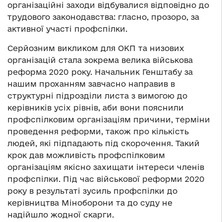
організаційні заходи відбувалися відповідно до
трудового законодавства: гласно, прозоро, за
активної участі профспілки.
Серйозним викликом для ОКП та низових
організацій стала зокрема велика військова
реформа 2020 року. Начальник Генштабу за
нашим проханням завчасно направив в
структурні підрозділи листа з вимогою до
керівників усіх рівнів, аби вони пояснили
профспілковим організаціям причини, терміни
проведення реформи, також про кількість
людей, які підпадають під скорочення. Такий
крок дав можливість профспілковим
організаціям якісно захищати інтереси членів
профспілки. Під час військової реформи 2020
року в результаті зусиль профспілки до
керівництва Міноборони та до суду не
надійшло жодної скарги.