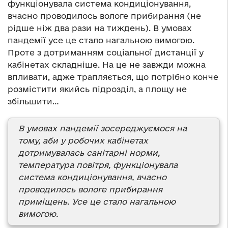
функціонувала система кондиціонування,
вчасно проводилось вологе прибирання (не
рідше ніж два рази на тиждень). В умовах
пандемії усе це стало нагальною вимогою.
Проте з дотриманням соціальної дистанції у
кабінетах складніше. На це не завжди можна
впливати, адже трапляється, що потрібно конче
розмістити якийсь підрозділ, а площу не
збільшити…
В умовах пандемії зосереджуємося на
тому, аби у робочих кабінетах
дотримувалась санітарні норми,
температура повітря, функціонувала
система кондиціонування, вчасно
проводилось вологе прибирання
приміщень. Усе це стало нагальною
вимогою.