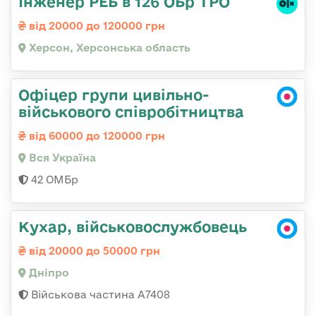
Інженер РЕБ в 126 ОБр ТРО
від 20000 до 120000 грн
Херсон, Херсонська область
Офіцер групи цивільно-
військового співробітництва
від 60000 до 120000 грн
Вся Україна
42 ОМБр
Кухар, військовослужбовець
від 20000 до 50000 грн
Дніпро
Військова частина А7408