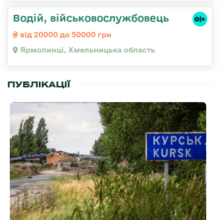
Водій, військовослужбовець
від 20000 до 50000 грн
Ярмолинці, Хмельницька область
ПУБЛІКАЦІЇ