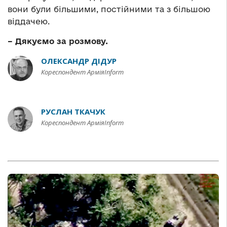
вони були більшими, постійними та з більшою
віддачею.
– Дякуємо за розмову.
ОЛЕКСАНДР ДІДУР
Кореспондент АрміяInform
РУСЛАН ТКАЧУК
Кореспондент АрміяInform