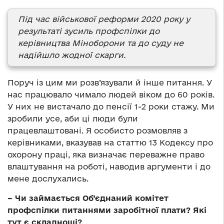
Під час військової реформи 2020 року у
результаті зусиль профспілки до
керівництва Міноборони та до суду не
надійшло жодної скарги.
Поруч із цим ми розв’язували й інше питання. У
нас працювало чимало людей віком до 60 років.
У них не вистачало до пенсії 1-2 роки стажу. Ми
зробили усе, аби ці люди були
працевлаштовані. Я особисто розмовляв з
керівниками, вказував на статтю 13 Кодексу про
охорону праці, яка визначає переважне право
влаштування на роботі, наводив аргументи і до
мене дослухались.
– Чи займається Об’єднаний комітет
профспілки питаннями заробітної плати? Які
тут є складнощі?