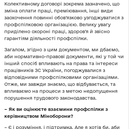
Колективному договорі зокрема зазначено, що
зміна оплати праці, преміювання, інші види
заохочення повинні обов’язково узгоджуватися з
профспілковою організацією. Велику увагу
приділено охороні праці, здоров’я й звісно
гарантіям діяльності профспілки.
Загалом, згідно з цим документом, ми дбаємо,
аби нормативно-правові документи, які у той чи
інший спосіб впливають на права та інтереси
працівників ЗС України, погоджувалися з
відповідними профспілковими організаціями.
Отже, ми завжди знаємо, що відбувається, та
впливаємо на процеси з метою недопущення
порушення трудового законодавства.
– Як ви оцінюєте взаємини профспілки з
керівництвом Міноборони?
– Є і розуміння, і підтримка. Але я хотів би, аби