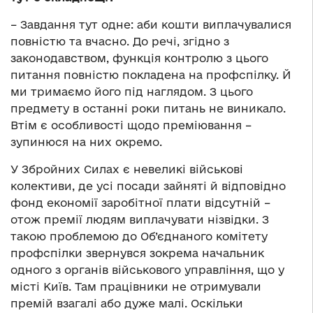
– Завдання тут одне: аби кошти виплачувалися
повністю та вчасно. До речі, згідно з
законодавством, функція контролю з цього
питання повністю покладена на профспілку. Й
ми тримаємо його під наглядом. З цього
предмету в останні роки питань не виникало.
Втім є особливості щодо преміювання –
зупинюся на них окремо.
У Збройних Силах є невеликі військові
колективи, де усі посади зайняті й відповідно
фонд економії заробітної плати відсутній –
отож премії людям виплачувати нізвідки. З
такою проблемою до Об’єднаного комітету
профспілки звернувся зокрема начальник
одного з органів військового управління, що у
місті Київ. Там працівники не отримували
премій взагалі або дуже малі. Оскільки