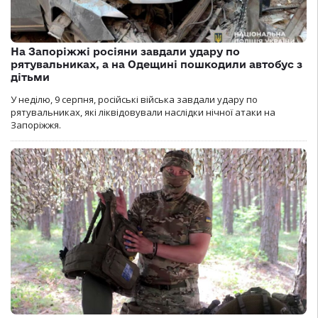
На Запоріжжі росіяни завдали удару по
рятувальниках, а на Одещині пошкодили автобус з
дітьми
У неділю, 9 серпня, російські війська завдали удару по
рятувальниках, які ліквідовували наслідки нічної атаки на
Запоріжжя.