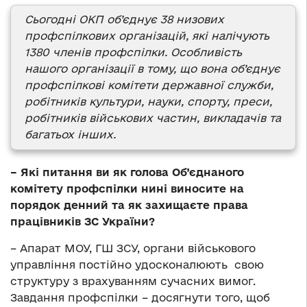
Сьогодні ОКП об’єднує 38 низових
профспілкових організацій, які налічують
1380 членів профспілки. Особливість
нашого організації в тому, що вона об’єднує
профспілкові комітети державної служби,
робітників культури, науки, спорту, преси,
робітників військових частин, викладачів та
багатьох інших.
– Які питання ви як голова Об’єднаного
комітету профспілки нині виносите на
порядок денний та як захищаєте права
працівників ЗС України?
– Апарат МОУ, ГШ ЗСУ, органи військового
управління постійно удосконалюють свою
структуру з врахуванням сучасних вимог.
Завдання профспілки – досягнути того, щоб