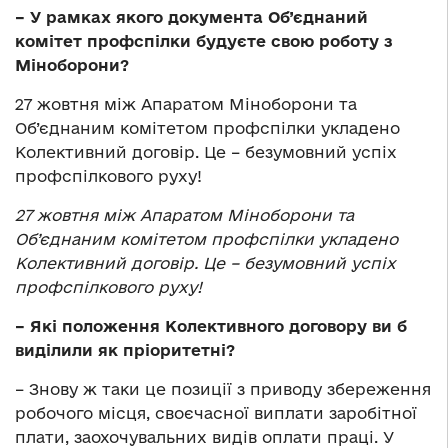
– У рамках якого документа Об’єднаний
комітет профспілки будуєте свою роботу з
Міноборони?
27 жовтня між Апаратом Міноборони та
Об’єднаним комітетом профспілки укладено
Колективний договір. Це – безумовний успіх
профспілкового руху!
27 жовтня між Апаратом Міноборони та
Об’єднаним комітетом профспілки укладено
Колективний договір. Це – безумовний успіх
профспілкового руху!
– Які положення Колективного договору ви б
виділили як пріоритетні?
– Знову ж таки це позиції з приводу збереження
робочого місця, своєчасної виплати заробітної
плати, заохочувальних видів оплати праці. У