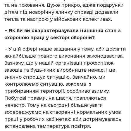
та на поховання. Дуже прикро, адже подарунки
дітям під новорічну ялинку справді додавали
тепла та настрою у військових колективах.
– Як би ви схарактеризували нинішній стан з
охороною праці у секторі оборони?
– У цій сфері наше завдання у тому, аби досягти
якнайбільше повного виконання законодавства.
Зазначу, що у нашій організації профспілок
заводів та будь-яких виробництв немає, і це
значно спрощує ситуацію. Звичайно, ми
контролюємо ситуацію, зокрема з
прибиранням території, особливо взимку.
Побутові травми, на щастя, трапляються
нечасто. Тому на сьогодні більше уваги
зосереджуємо на створенні нормальних умов
праці у робочих кабінетах: аби дотримувалась
встановлена температура повітря,