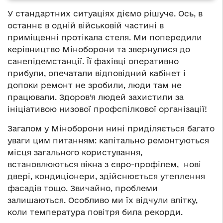
У стандартних ситуаціях діємо рішуче. Ось, в
останнє в одній військовій частині в
приміщенні протікала стеля. Ми попередили
керівництво Міноборони та звернулися до
санепідемстанції. Її фахівці оперативно
прибули, опечатали відповідний кабінет і
допоки ремонт не зробили, люди там не
працювали. Здоров’я людей захистили за
ініціативою низової профспілкової організації!
Загалом у Міноборони нині приділяється багато
уваги цим питанням: капітально ремонтуються
місця загального користування,
встановлюються вікна з євро-профілем, нові
двері, кондиціонери, здійснюється утеплення
фасадів тощо. Звичайно, проблеми
залишаються. Особливо ми їх відчули влітку,
коли температура повітря била рекорди.