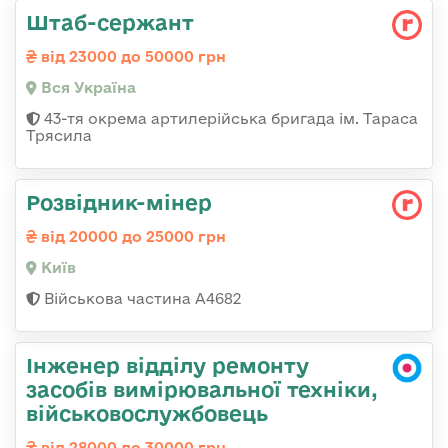
Штаб-сержант
від 23000 до 50000 грн
Вся Україна
43-тя окрема артилерійська бригада ім. Тараса
Трясила
Розвідник-мінер
від 20000 до 25000 грн
Київ
Військова частина А4682
Інженер відділу ремонту
засобів вимірювальної техніки,
військовослужбовець
від 28000 до 30000 грн