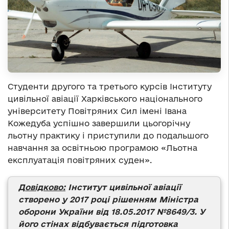
Студенти другого та третього курсів Інституту
цивільної авіації Харківського національного
університету Повітряних Сил імені Івана
Кожедуба успішно завершили цьогорічну
льотну практику і приступили до подальшого
навчання за освітньою програмою «Льотна
експлуатація повітряних суден».
Довідково:
Інститут цивільної авіації
створено у 2017 році рішенням Міністра
оборони України від 18.05.2017 №8649/3. У
його стінах відбувається підготовка