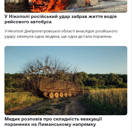
У Нікополі російський удар забрав життя водія
рейсового автобуса
У Нікополі Дніпропетровської області внаслідок російського
удару загинула одна людина, ще одна дістала поранень.
Медик розповів про складність евакуації
поранених на Лиманському напрямку