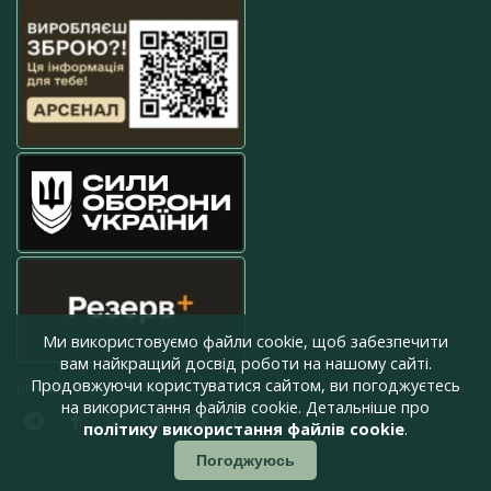
Ми використовуємо файли cookie, щоб забезпечити
вам найкращий досвід роботи на нашому сайті.
Продовжуючи користуватися сайтом, ви погоджуєтесь
press@armyinform.com.ua
на використання файлів cookie. Детальніше про
політику використання файлів cookie
.
Погоджуюсь