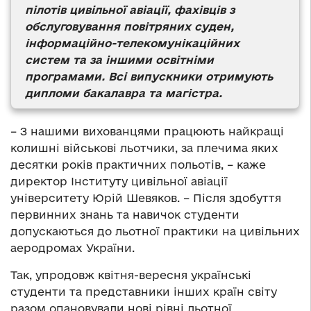
пілотів цивільної авіації, фахівців з
обслуговування повітряних суден,
інформаційно-телекомунікаційних
систем та за іншими освітніми
програмами. Всі випускники отримують
дипломи бакалавра та магістра.
– З нашими вихованцями працюють найкращі
колишні військові льотчики, за плечима яких
десятки років практичних польотів, – каже
директор Інституту цивільної авіації
університету Юрій Шевяков. – Після здобуття
первинних знань та навичок студенти
допускаються до льотної практики на цивільних
аеродромах України.
Так, упродовж квітня-вересня українські
студенти та представники інших країн світу
разом опановували нові рівні льотної