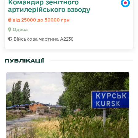
Командир зенітного
артилерійського взводу
від 25000 до 50000 грн
Одеса
Військова частина А2238
ПУБЛІКАЦІЇ