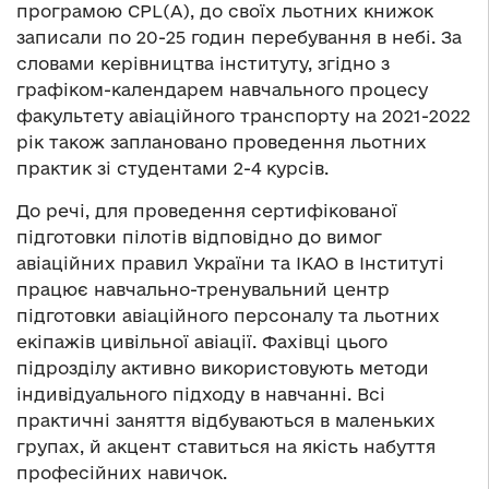
програмою СPL(А), до своїх льотних книжок
записали по 20-25 годин перебування в небі. За
словами керівництва інституту, згідно з
графіком-календарем навчального процесу
факультету авіаційного транспорту на 2021-2022
рік також заплановано проведення льотних
практик зі студентами 2-4 курсів.
До речі, для проведення сертифікованої
підготовки пілотів відповідно до вимог
авіаційних правил України та ІКАО в Інституті
працює навчально-тренувальний центр
підготовки авіаційного персоналу та льотних
екіпажів цивільної авіації. Фахівці цього
підрозділу активно використовують методи
індивідуального підходу в навчанні. Всі
практичні заняття відбуваються в маленьких
групах, й акцент ставиться на якість набуття
професійних навичок.