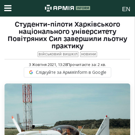
EN
Студенти-пілоти Харківського
національного університету
Повітряних Сил завершили льотну
практику
ВІЙСЬКОВИЙ ВИШКІЛ
НОВИНИ
3 Жовтня 2021, 13:28
Прочитаєте за:
2
хв.
Слідкуйте за АрміяInform в Google