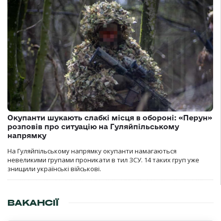
Окупанти шукають слабкі місця в обороні: «Перун»
розповів про ситуацію на Гуляйпільському
напрямку
На Гуляйпільському напрямку окупанти намагаються
невеликими групами проникати в тил ЗСУ. 14 таких груп уже
знищили українські військові.
ВАКАНСІЇ