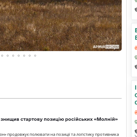
 знищив стартову позицію російських «Молній»
н» продовжує полювати на позиції та логістику противника