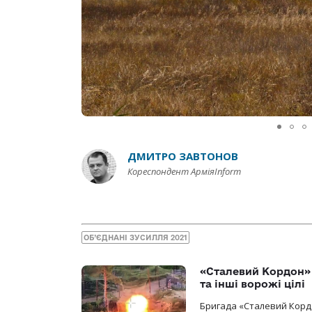
ДМИТРО ЗАВТОНОВ
Кореспондент АрміяInform
ОБ’ЄДНАНІ ЗУСИЛЛЯ 2021
«Сталевий Кордон»
та інші ворожі цілі
Бригада «Сталевий Кордо