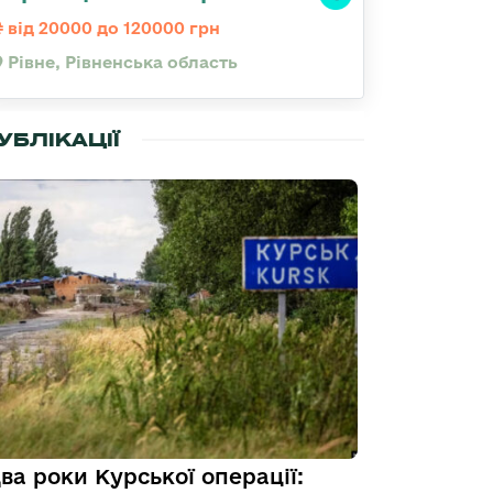
від 20000 до 120000 грн
Рівне, Рівненська область
УБЛІКАЦІЇ
ва роки Курської операції: