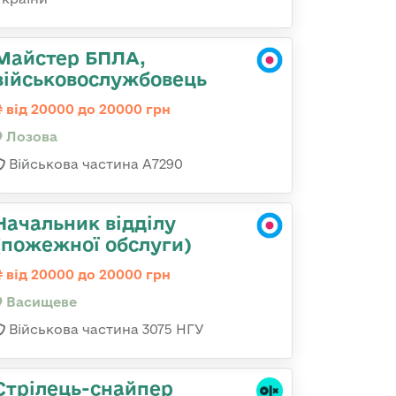
Майстер БПЛА,
військовослужбовець
від 20000 до 20000 грн
Лозова
Військова частина А7290
Начальник відділу
(пожежної обслуги)
від 20000 до 20000 грн
Васищеве
Військова частина 3075 НГУ
Стрілець-снайпер