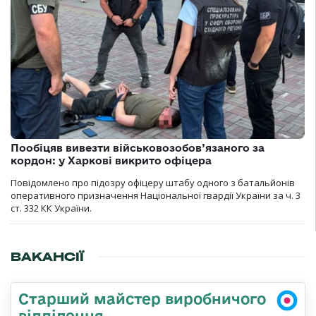
Пообіцяв вивезти військовозобов’язаного за
кордон: у Харкові викрито офіцера
Повідомлено про підозру офіцеру штабу одного з батальйонів
оперативного призначення Національної гвардії України за ч. 3
ст. 332 КК України.
ВАКАНСІЇ
Старший майстер виробничого
відділення