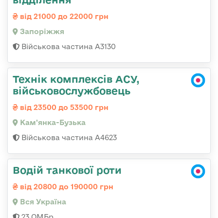
від 21000 до 22000 грн
Запоріжжя
Військова частина А3130
Технік комплексів АСУ,
військовослужбовець
від 23500 до 53500 грн
Кам'янка-Бузька
Військова частина А4623
Водій танкової роти
від 20800 до 190000 грн
Вся Україна
23 ОМБр