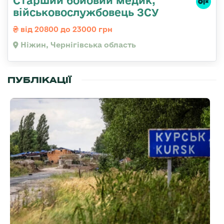
Старший бойовий медик,
військовослужбовець ЗСУ
від 20800 до 23000 грн
Ніжин, Чернігівська область
ПУБЛІКАЦІЇ