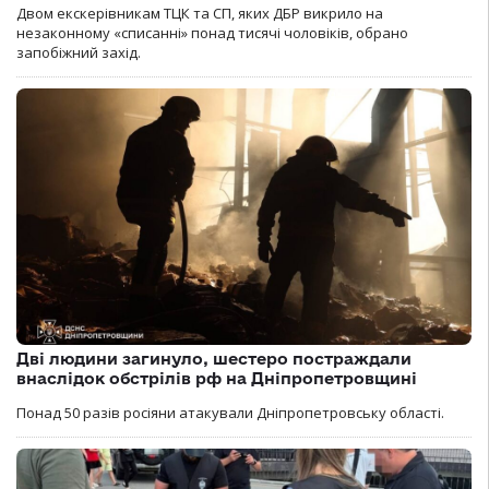
Двом екскерівникам ТЦК та СП, яких ДБР викрило на
незаконному «списанні» понад тисячі чоловіків, обрано
запобіжний захід.
Дві людини загинуло, шестеро постраждали
внаслідок обстрілів рф на Дніпропетровщині
Понад 50 разів росіяни атакували Дніпропетровську області.