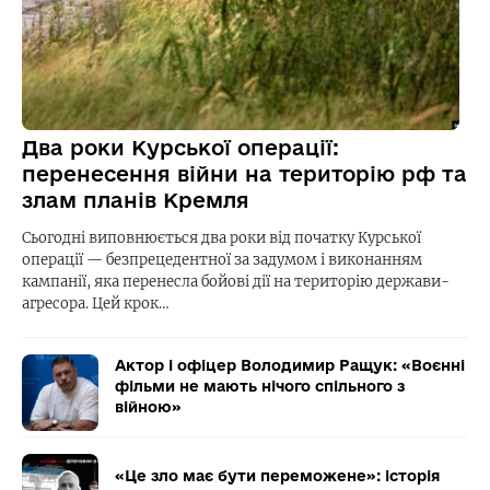
Два роки Курської операції:
перенесення війни на територію рф та
злам планів Кремля
Сьогодні виповнюється два роки від початку Курської
операції — безпрецедентної за задумом і виконанням
кампанії, яка перенесла бойові дії на територію держави-
агресора. Цей крок…
Актор і офіцер Володимир Ращук: «Воєнні
фільми не мають нічого спільного з
війною»
«Це зло має бути переможене»: історія