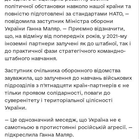
політичної обстановки навколо нашої країни та
повністю підготовлені за стандартами НАТО, —
повідомила заступник Міністра оборони
України Ганна Маляр. — Приємно відзначити,
що, на відміну від попередніх років, у 2021-му
іноземні партнери залучені як до штабної, так і
до практичної фази стратегічного командно-
штабного навчання.
Заступник очільника оборонного відомства
зауважила, що залучення до навчань військових
підрозділів з п’ятнадцяти країн-партнерів є не
тільки проявом солідарності, поваги до
суверенітету і територіальної цілісності
України.
— Це однозначний меседж, що Україна не є
самотньою в протистоянні російській агресії. —
підкреслила Ганна Маляр.