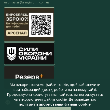
webmaster@armyinform.com.ua
Ми використовуємо файли cookie, щоб забезпечити
вам найкращий досвід роботи на нашому сайті.
Продовжуючи користуватися сайтом, ви погоджуєтесь
press@armyinform.com.ua
на використання файлів cookie. Детальніше про
політику використання файлів cookie
.