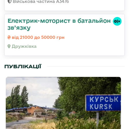
Військова частина А3476
Електрик-моторист в батальйон
зв’язку
від 21000 до 50000 грн
Дружківка
ПУБЛІКАЦІЇ