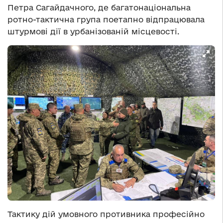
Петра Сагайдачного, де багатонаціональна
ротно-тактична група поетапно відпрацювала
штурмові дії в урбанізованій місцевості.
Тактику дій умовного противника професійно