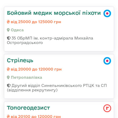
Бойовий медик морської піхоти
від 25000 до 125000 грн
Одеса
35 ОБрМП ім. контр-адмірала Михайла
Остроградського
Стрілець
від 20000 до 120000 грн
Петропавлівка
Другий відділ Синельниківського РТЦК та СП
(відділення рекрутингу)
Топогеодезист
від 20100 до 120000 грн