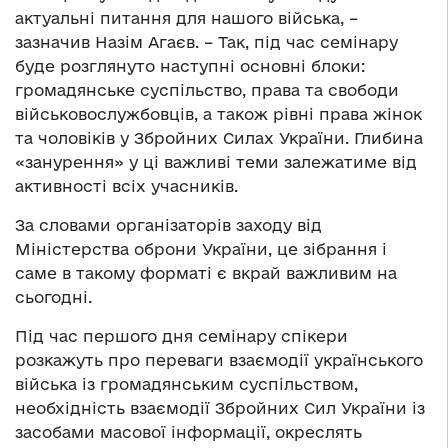
актуальні питання для нашого війська, –
зазначив Назім Агаєв. – Так, під час семінару
буде розглянуто наступні основні блоки:
громадянське суспільство, права та свободи
військовослужбовців, а також рівні права жінок
та чоловіків у Збройних Силах України. Глибина
«занурення» у ці важливі теми залежатиме від
активності всіх учасників.
За словами організаторів заходу від
Міністерства оброни України, це зібрання і
саме в такому форматі є вкрай важливим на
сьогодні.
Під час першого дня семінару спікери
розкажуть про переваги взаємодії українського
війська із громадянським суспільством,
необхідність взаємодії Збройних Сил України із
засобами масової інформації, окреслять