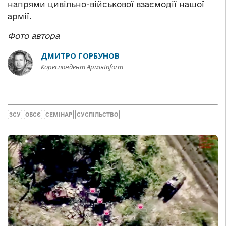
напрями цивільно-військової взаємодії нашої
армії.
Фото автора
ДМИТРО ГОРБУНОВ
Кореспондент АрміяInform
ЗСУ
ОБСЄ
СЕМІНАР
СУСПІЛЬСТВО