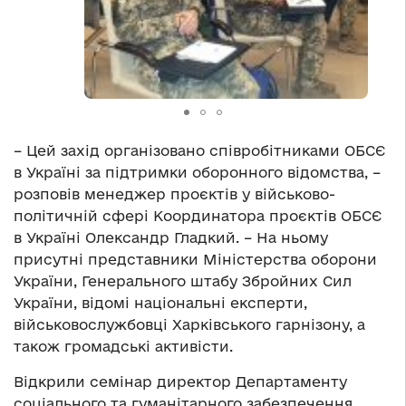
– Цей захід організовано співробітниками ОБСЄ
в Україні за підтримки оборонного відомства, –
розповів менеджер проєктів у військово-
політичній сфері Координатора проєктів ОБСЄ
в Україні Олександр Гладкий. – На ньому
присутні представники Міністерства оборони
України, Генерального штабу Збройних Сил
України, відомі національні експерти,
військовослужбовці Харківського гарнізону, а
також громадські активісти.
Відкрили семінар директор Департаменту
соціального та гуманітарного забезпечення