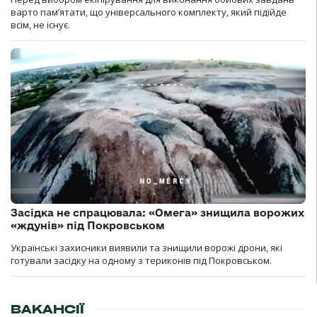
варто пам’ятати, що універсального комплекту, який підійде
всім, не існує.
Засідка не спрацювала: «Омега» знищила ворожих
«ждунів» під Покровськом
Українські захисники виявили та знищили ворожі дрони, які
готували засідку на одному з териконів під Покровськом.
ВАКАНСІЇ