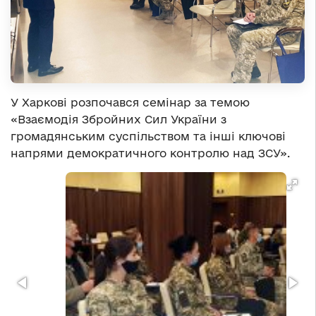
У Харкові розпочався семінар за темою
«Взаємодія Збройних Сил України з
громадянським суспільством та інші ключові
напрями демократичного контролю над ЗСУ».