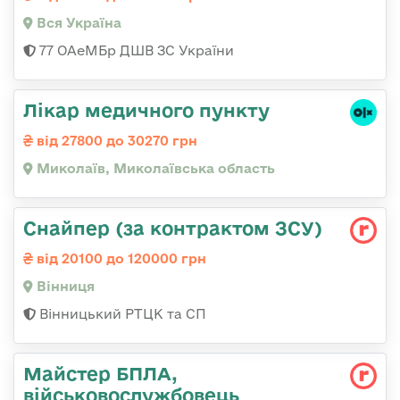
Вся Україна
77 ОАеМБр ДШВ ЗС України
Лікар медичного пункту
від 27800 до 30270 грн
Миколаїв, Миколаївська область
Снайпер (за контрактом ЗСУ)
від 20100 до 120000 грн
Вінниця
Вінницький РТЦК та СП
Майстер БПЛА,
військовослужбовець