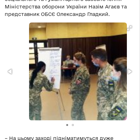
Міністерства оборони України Назім Агаєв та
представник ОБСЄ Олександр Гладкий.
– На цьому заході підніматимуться дуже