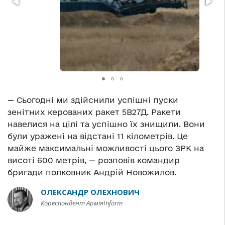
— Сьогодні ми здійснили успішні пуски
зенітних керованих ракет 5В27Д. Ракети
навелися на цілі та успішно їх знищили. Вони
були уражені на відстані 11 кілометрів. Це
майже максимальні можливості цього ЗРК на
висоті 600 метрів, — розповів командир
бригади полковник Андрій Новожилов.
ОЛЕКСАНДР ОЛЕХНОВИЧ
Кореспондент АрміяInform