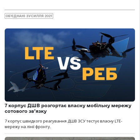
ОБ’ЄДНАНІ ЗУСИЛЛЯ 2021
7 корпус ДШВ розгортає власну мобільну мережу
сотового зв’язку
7 корпус швидкого реагування ДШВ ЗСУ тестує власну LTE-
мережу на лінії фронту.