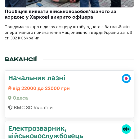
Пообіцяв вивезти військовозобов’язаного за
кордон: у Харкові викрито офіцера
Повідомлено про підозру офіцеру штабу одного з батальйонів
оперативного призначення Національної гвардії України за ч. 3
ст. 332 КК України.
ВАКАНСІЇ
Начальник лазні
від 22000 до 22000 грн
Одеса
ВМС ЗС України
Електрозварник,
військовослужбовець