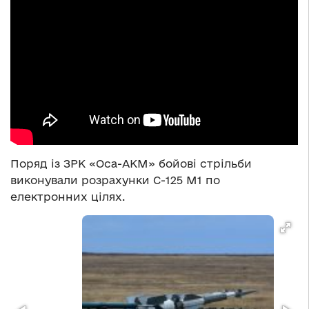
Поряд із ЗРК «Оса-АКМ» бойові стрільби
виконували розрахунки С-125 М1 по
електронних цілях.