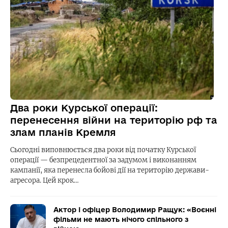
Два роки Курської операції:
перенесення війни на територію рф та
злам планів Кремля
Сьогодні виповнюється два роки від початку Курської
операції — безпрецедентної за задумом і виконанням
кампанії, яка перенесла бойові дії на територію держави-
агресора. Цей крок…
Актор і офіцер Володимир Ращук: «Воєнні
фільми не мають нічого спільного з